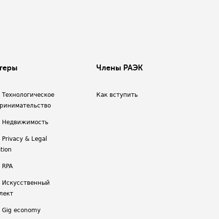
теры
Члены РАЭК
/ Технологическое
Как вступить
ринимательство
/ Недвижимость
 Privacy & Legal
tion
 RPA
/ Искусственный
лект
/ Gig economy