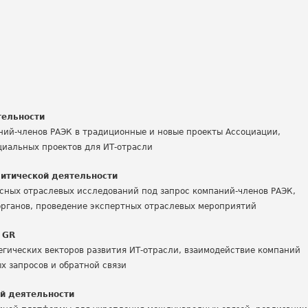
тельности
ний-членов РАЭК в традиционные и новые проекты Ассоциации,
циальных проектов для ИТ-отрасли
итической деятельности
ксных отраслевых исследований под запрос компаний-членов РАЭК,
органов, проведение экспертных отраслевых мероприятий
и GR
егических векторов развития ИТ-отрасли, взаимодействие компаний
ых запросов и обратной связи
й деятельности