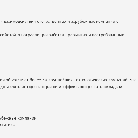
и взаимодействия отечественных и зарубежных компаний с
ссийской ИТ-отрасли, разработки прорывных и востребованных
ия объединяет более 50 крупнейших технологических компаний, что
едставлять интересы отрасли и эффективно решать ее задачи.
арубежные компании
олитика