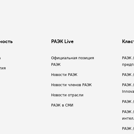
ность
РАЭК Live
Клас
а
Официальная позиция
РАЭК 
РАЭК
предп
тия
Новости РАЭК
РАЭК 
Новости членов РАЭК
РАЭК /
Innova
Новости отрасли
РАЭК /
РАЭК в СМИ
РАЭК 
интел
РАЭК 