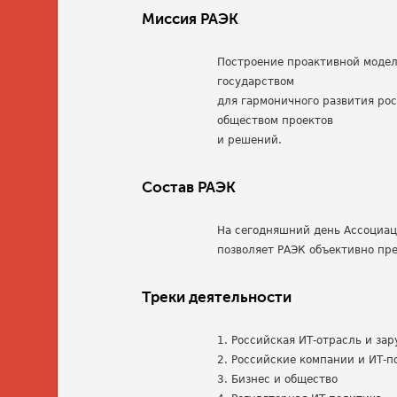
Миссия РАЭК
Построение проактивной модел
государством
для гармоничного развития ро
обществом проектов
и решений.
Состав РАЭК
На сегодняшний день Ассоциац
позволяет РАЭК объективно пр
Треки деятельности
1. Российская ИТ-отрасль и з
2. Российские компании и ИТ-п
3. Бизнес и общество