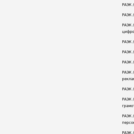
РАЭК 
РАЭК /
РАЭК 
цифро
РАЭК 
РАЭК 
РАЭК /
РАЭК 
рекла
РАЭК 
РАЭК 
грамо
РАЭК 
персо
РАЭК 