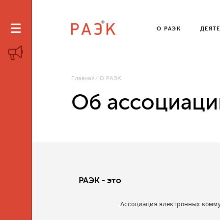
О РАЭК
ДЕЯТ
Главная
О РАЭК
Об ассоциаци
РАЭК - это
Ассоциация электронных комму