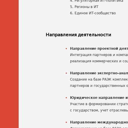
4. Регуляторная ИТ-политика
5. Регионы в ИТ
6. Единое ИТ-сообщество
Направления деятельности
Направление проектной дея
Интеграция партнеров и компа
реализация коммерческих и со
Направление экспертно-анал
Создание на базе РАЭК компле
партнеров и государственных 
Юридическое направление 
Участие в формировании страт
с государством, учет отраслев
Направление международно