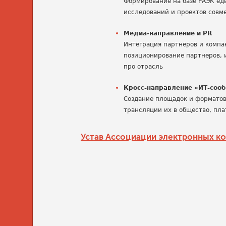
Формирование на базе РАЭК ед
исследований и проектов совм
Медиа-направление и PR
Интеграция партнеров и компа
позиционирование партнеров, 
про отрасль
Кросс-направление
«ИТ-соо
Создание площадок и форматов
трансляции их в общество, пл
Устав Ассоциации электронных к