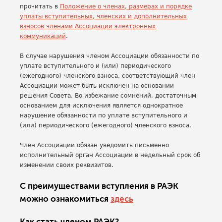
прочитать в
Положение о членах, размерах и порядке
уплаты вступительных, членских и дополнительных
взносов членами Ассоциации электронных
коммуникаций
.
В случае нарушения членом Ассоциации обязанности по
уплате вступительного и (или) периодического
(ежегодного) членского взноса, соответствующий член
Ассоциации может быть исключен на основании
решения Совета. Во избежание сомнений, достаточным
основанием для исключения является однократное
нарушение обязанности по уплате вступительного и
(или) периодического (ежегодного) членского взноса.
Член Ассоциации обязан уведомить письменно
исполнительный орган Ассоциации в недельный срок об
изменении своих реквизитов.
С преимуществами вступления в РАЭК
можно ознакомиться
здесь
Как стать членом РАЭК?