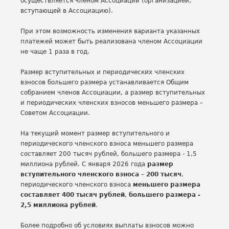
осуществляется членом Ассоциации (организацией,
вступающей в Ассоциацию).
При этом возможность изменения варианта указанных
платежей может быть реализована членом Ассоциации
не чаще 1 раза в год.
Размер вступительных и периодических членских
взносов большего размера устанавливается Общим
собранием членов Ассоциации, а размер вступительных
и периодических членских взносов меньшего размера –
Советом Ассоциации.
На текущий момент размер вступительного и
периодического членского взноса меньшего размера
составляет 200 тысяч рублей, большего размера - 1,5
миллиона рублей. С января 2026 года
размер
вступительного членского взноса – 200 тысяч
,
периодического членского взноса
меньшего размера
составляет 400 тысяч рублей
,
большего размера -
2,5 миллиона рублей
.
Более подробно об условиях выплаты взносов можно