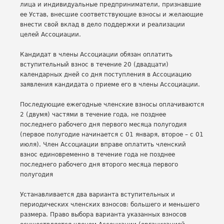
лица и индивидуальные предприниматели, признавшие
ее Устав, внесшие соответствующие взносы и желающие
внести свой вклад в дело поддержки и реализации
целей Ассоциации.
Кандидат в члены Ассоциации обязан оплатить
вступительный взнос в течение 20 (двадцати)
календарных дней со дня поступления в Ассоциацию
заявления кандидата о приеме его в члены Ассоциации.
Последующие ежегодные членские взносы оплачиваются
2 (двумя) частями в течение года, не позднее
последнего рабочего дня первого месяца полугодия
(первое полугодие начинается с 01 января, второе – с 01
июля). Член Ассоциации вправе оплатить членский
взнос единовременно в течение года не позднее
последнего рабочего дня второго месяца первого
полугодия
Устанавливается два варианта вступительных и
периодических членских взносов: большего и меньшего
размера. Право выбора варианта указанных взносов