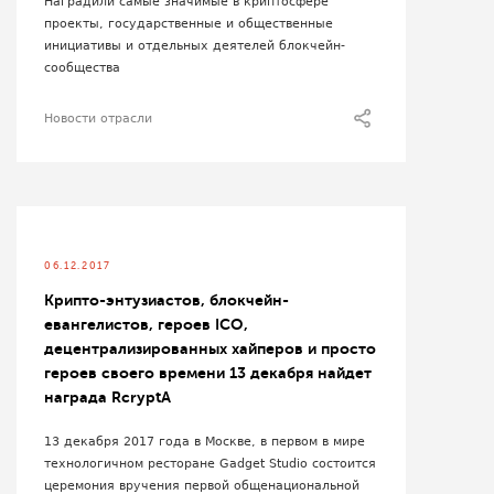
Наградили самые значимые в криптосфере
проекты, государственные и общественные
инициативы и отдельных деятелей блокчейн-
сообщества
Новости отрасли
06.12.2017
Крипто-энтузиастов, блокчейн-
евангелистов, героев ICO,
децентрализированных хайперов и просто
героев своего времени 13 декабря найдет
награда RcryptA
13 декабря 2017 года в Москве, в первом в мире
технологичном ресторане Gadget Studio состоится
церемония вручения первой общенациональной