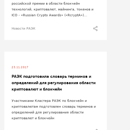
российской премии в области блокчейн
технологий, криптовалют, майнинга, токенов и
ICO - «Russian Crypto Awards» («RcryptA»)...
Новости РАЭК
23.11.2017
РАЭК подготовила словарь терминов и
определений для регулирования области
криптовалют и блокчейн
Участниками Кластера РАЭК по блокчейн и
криптовалютам подготовлен словарь терминов и
определений для регулирования области
криптовалют и блокчейн