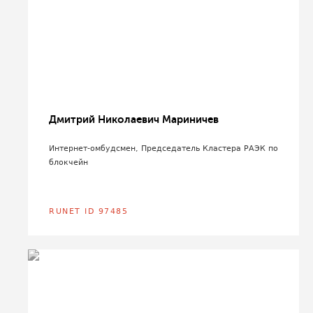
Дмитрий Николаевич Мариничев
Интернет-омбудсмен, Председатель Кластера РАЭК по
блокчейн
RUNET ID 97485