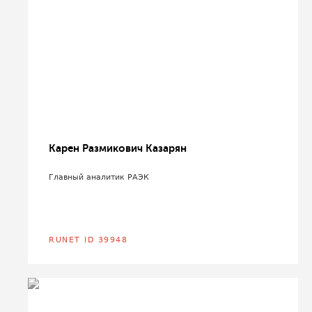
Карен Размикович Казарян
Главный аналитик РАЭК
RUNET ID 39948