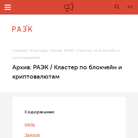
RU
Главная
Кластеры
Архив: РАЭК / Кластер по блокчейн и
криптовалютам
Архив: РАЭК / Кластер по блокчейн и
криптовалютам
Содержание
Цель
Задачи