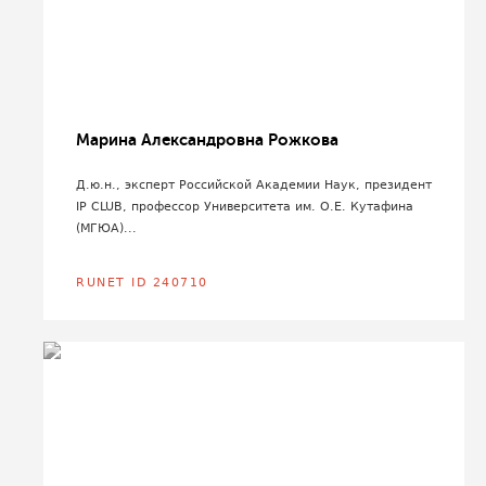
Марина Александровна Рожкова
Д.ю.н., эксперт Российской Академии Наук, президент
IP CLUB, профессор Университета им. О.Е. Кутафина
(МГЮА)...
RUNET ID 240710