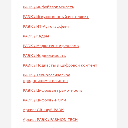
РАЭК / Инфобезопасность
РАЭК / Искусственный интеллект
РАЭК / ИТ-Аутстаффинг
РАЭК / Кадры
РАЭК / Маркетинг и реклама
РАЭК / Недвижимость
РАЭК / Подкасты и цифровой контент
РАЭК / Технологическое
предпринимательство
РАЭК / Цифровая грамотность
РАЭК / Цифровые СМИ
Архив: GR-клуб РАЭК
Архив: РАЭК / FASHION TECH