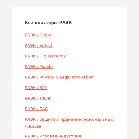
Все кластеры РАЭК
РАЭК / Digital
РАЭК / EdTech
РАЭК / Gig economy
РАЭК / Mobile
РАЭК / Privacy & Legal Innovation
РАЭК / RPA
РАЭК / Travel
РАЭК / БАС
РАЭК / Защита и хранение персональных
данных
РАЭК / Игровая индустрия