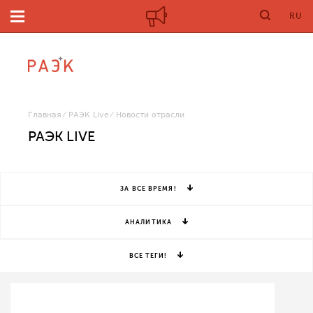
RU
Главная
РАЭК Live
Новости отрасли
РАЭК LIVE
ЗА ВСЕ ВРЕМЯ!
АНАЛИТИКА
ВСЕ ТЕГИ!