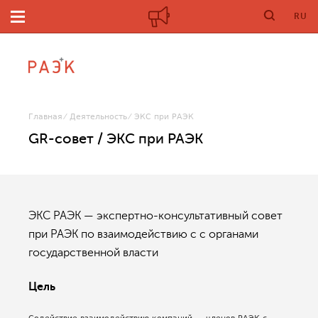
RU
Главная
Деятельность
ЭКС при РАЭК
GR-совет / ЭКС при РАЭК
ЭКС РАЭК — экспертно-консультативный совет
при РАЭК по взаимодействию с с органами
государственной власти
Цель