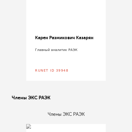
Карен Размикович Казарян
Главный аналитик РАЭК
RUNET ID 39948
Члены ЭКС РАЭК
Члены ЭКС РАЭК