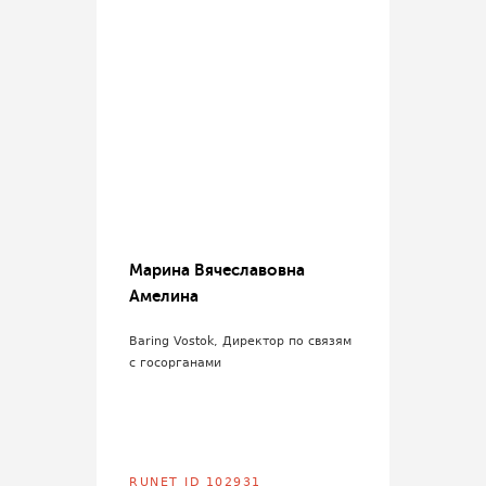
Марина Вячеславовна
Амелина
Baring Vostok, Директор по связям
с госорганами
RUNET ID 102931