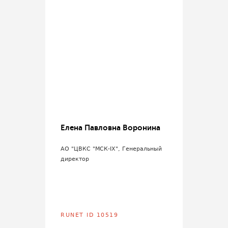
Елена Павловна Воронина
АО "ЦВКС "МСК-IX", Генеральный
директор
RUNET ID 10519