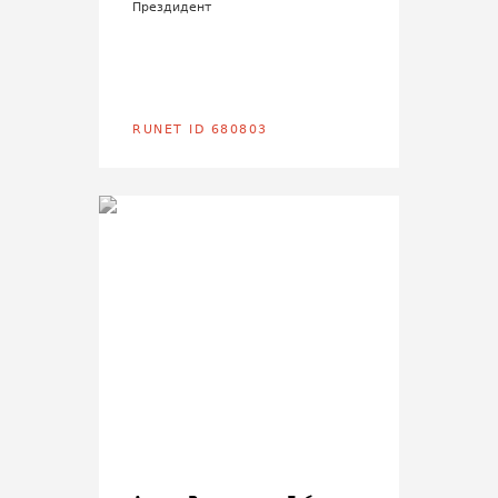
Прездидент
RUNET ID 680803