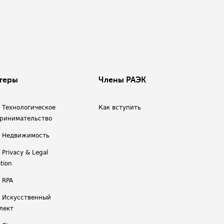
теры
Члены РАЭК
/ Технологическое
Как вступить
ринимательство
/ Недвижимость
 Privacy & Legal
tion
 RPA
/ Искусственный
лект