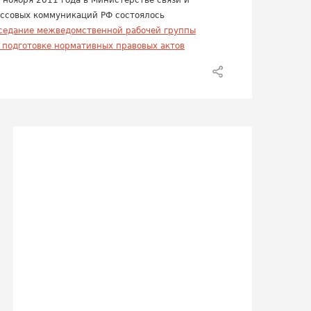
 ноября 2011 года в Министерстве связи и
ссовых коммуникаций РФ состоялось
седание межведомственной рабочей группы
 подготовке нормативных правовых актов