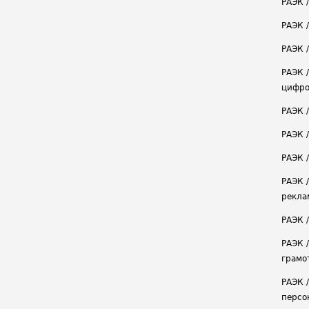
РАЭК 
РАЭК 
РАЭК /
РАЭК 
цифро
РАЭК 
РАЭК 
РАЭК /
РАЭК 
рекла
РАЭК 
РАЭК 
грамо
РАЭК 
персо