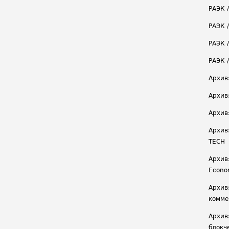
РАЭК 
РАЭК 
РАЭК /
РАЭК 
Архив
Архив
Архив
Архив
TECH
Архив:
Econ
Архив
комме
Архив
блокч