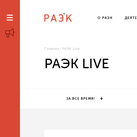
О РАЭК
ДЕЯТ
Главная
РАЭК Live
РАЭК LIVE
ЗА ВСЕ ВРЕМЯ!