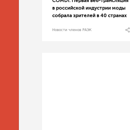
COMDI: Первая веб-трансляция
в российской индустрии моды
собрала зрителей в 40 странах
Новости членов РАЭК