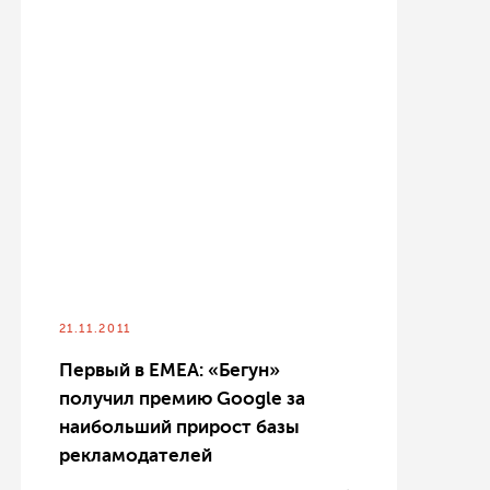
21.11.2011
Первый в ЕМЕА: «Бегун»
получил премию Google за
наибольший прирост базы
рекламодателей