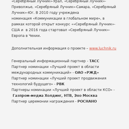
«Серебряный Лучник»-Урал, «Серебряный Лучник»-
Приволжье, «Серебряный Лучник»-Самара, «Серебряный
Лучник»-Юг. В 2010 году учреждена
номинация «Коммуникации в глобальном мире», в
рамках которой открыт конкурс ««Серебряный Лучник»-
США и в 2016 года стартовал «Серебряный Лучник»-
Европа в Чехии.
Дополнительная информация о проекте –
www.luchnik.ru
Генеральный информационный партнер -
ТАСС
Партнер номинации «Лучший проект в области
международных коммуникаций» -
ОАО «РЖД»
Партнер номинации «Лучший проект продвижения
технологий будущего» -
РВК
Партнеры номинации «Лучший проект в области КСО» -
Газпром-медиа Холдинг, НТВ, Эхо Москва
Партнер церемонии награждения -
РОСНАНО