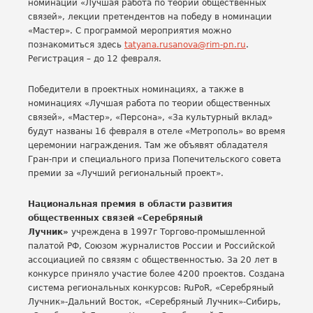
номинации «Лучшая работа по теории общественных
связей», лекции претендентов на победу в номинации
«Мастер». С программой мероприятия можно
познакомиться здесь
tatyana.rusanova@rim-pn.ru
.
Регистрация – до 12 февраля.
Победители в проектных номинациях, а также в
номинациях «Лучшая работа по теории общественных
связей», «Мастер», «Персона», «За культурный вклад»
будут названы 16 февраля в отеле «Метрополь» во время
церемонии награждения. Там же объявят обладателя
Гран-при и специального приза Попечительского совета
премии за «Лучший региональный проект».
Национальная премия в области развития
общественных связей «Серебряный
Лучник»
учреждена в 1997г Торгово-промышленной
палатой РФ, Союзом журналистов России и Российской
ассоциацией по связям с общественностью. За 20 лет в
конкурсе приняло участие более 4200 проектов. Создана
система региональных конкурсов: RuPoR, «Серебряный
Лучник»-Дальний Восток, «Серебряный Лучник»-Сибирь,