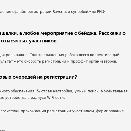
вешалки, а любое мероприятие с бейджа. Расскажи о
готысячных участников.
дая роль важна. Только слаженная работа всего коллектива даёт
зультат – это скорость регистрации и проффит организаторов.
овых очередей на регистрации?
ного обеспечения: быстрая настройка, умный поиск, моментальная
е устройства в радиусе WiFi сети.
 логистики прохождения регистрации участником, формирование