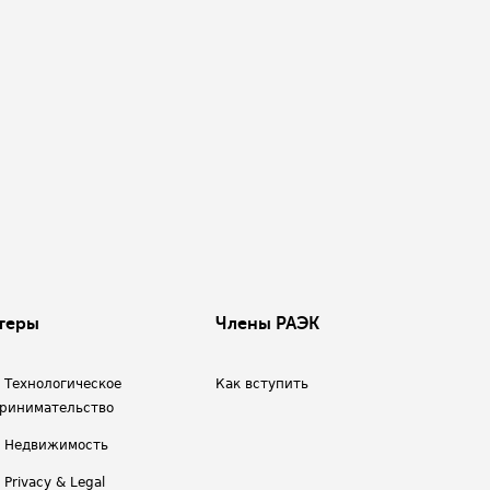
теры
Члены РАЭК
/ Технологическое
Как вступить
ринимательство
/ Недвижимость
 Privacy & Legal