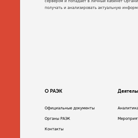
сервером и попадает в личный кабинет Орган
получать и анализировать актуальную инфор
О РАЭК
Деятель
Официальные документы
Аналитик
Органы РАЭК
Мероприя
Контакты