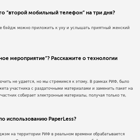
то “второй мобильный телефон” на три дня?
ке бэйдж можно приложить к уху и услышать приятный женский
жное мероприятие”? Расскажите о технологии
чить не удается, но мы стремимся к этому. В рамках РИФ, было
кета участника с раздаточными материалами и заменить пакет на
участник собирает электронные материалы, получая только те,
 по использованию PaperLess?
йджэм на территории РИФ в реальном времени обрабатывается