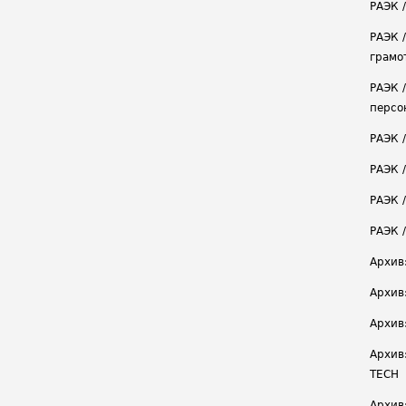
РАЭК 
РАЭК 
грамо
РАЭК 
персо
РАЭК 
РАЭК 
РАЭК /
РАЭК 
Архив
Архив
Архив
Архив
TECH
Архив: