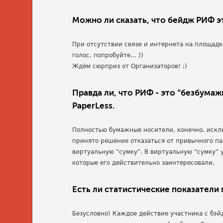
Можно ли сказать, что бейдж РИФ э
При отсутствии связи и интернета на площад
голос, попробуйте... ))
Ждём сюрприз от Организаторов! ;)
Правда ли, что РИФ - это “безбума
PaperLess.
Полностью бумажные носители, конечно, исклю
принято решение отказаться от привычного па
виртуальную “сумку”. В виртуальную “сумку” 
которые его действительно заинтересовали.
Есть ли статистические показатели
Безусловно! Каждое действие участника с бэ