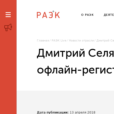
О РАЭК
ДЕЯТ
Главная
РАЭК Live
Новости отрасли
Дмитрий Се
Дмитрий Селя
офлайн-регис
Дата публикации:
13 апреля 2018