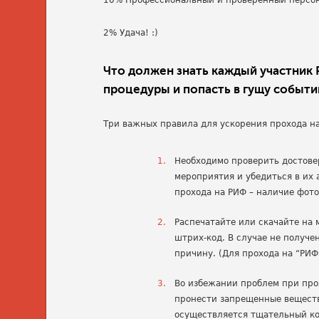
10% Профессиональный и проверенный персо
2% Удача! :)
Что должен знать каждый участник
процедуры и попасть в гущу событи
Три важных правила для ускорения прохода н
Необходимо проверить достове
мероприятия и убедиться в их 
прохода на РИФ – наличие фот
Распечатайте или скачайте на 
штрих-код. В случае не получе
причину. (Для прохода на “РИФ
Во избежании проблем при про
пронести запрещенные вещест
осуществляется тщательный к