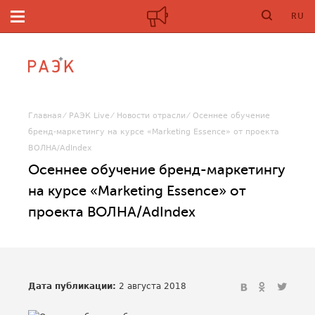
RU
Главная
РАЭК Live
Новости отрасли
Осеннее обучение
бренд-маркетингу на курсе «Marketing Essence» от проекта
ВОЛНА/AdIndex
Осеннее обучение бренд-маркетингу
на курсе «Marketing Essence» от
проекта ВОЛНА/AdIndex
Дата публикации:
2 августа 2018