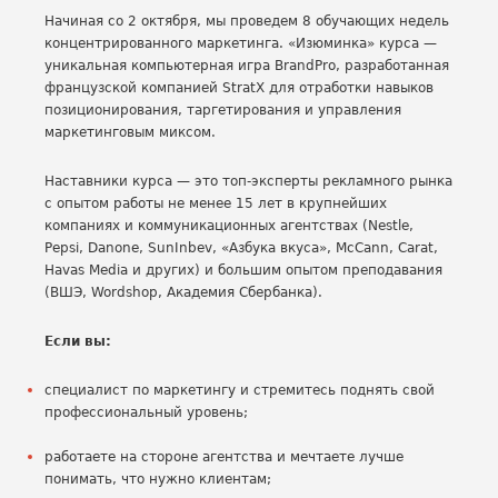
Начиная со 2 октября, мы проведем 8 обучающих недель
концентрированного маркетинга. «Изюминка» курса —
уникальная компьютерная игра BrandPro, разработанная
французской компанией StratX для отработки навыков
позиционирования, таргетирования и управления
маркетинговым миксом.
Наставники курса — это топ-эксперты рекламного рынка
с опытом работы не менее 15 лет в крупнейших
компаниях и коммуникационных агентствах (Nestle,
Pepsi, Danone, SunInbev, «Азбука вкуса», McCann, Carat,
Havas Media и других) и большим опытом преподавания
(ВШЭ, Wordshop, Академия Сбербанка).
Если вы:
специалист по маркетингу и стремитесь поднять свой
профессиональный уровень;
работаете на стороне агентства и мечтаете лучше
понимать, что нужно клиентам;