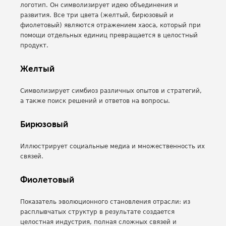
логотип. Он символизирует идею объединения и
развития. Все три цвета (желтый, бирюзовый и
фиолетовый) являются отражением хаоса, который при
помощи отдельных единиц превращается в целостный
продукт.
Желтый
Символизирует симбиоз различных опытов и стратегий,
а также поиск решений и ответов на вопросы.
Бирюзовый
Иллюстрирует социальные медиа и множественность их
связей.
Фиолетовый
Показатель эволюционного становления отрасли: из
расплывчатых структур в результате создается
целостная индустрия, полная сложных связей и