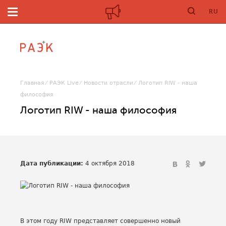
RU
Главная
РАЭК Live
Новости отрасли
Логотип RIW - наша
философия
Логотип RIW - наша философия
Дата публикации:
4 октября 2018
В этом году RIW представляет совершенно новый