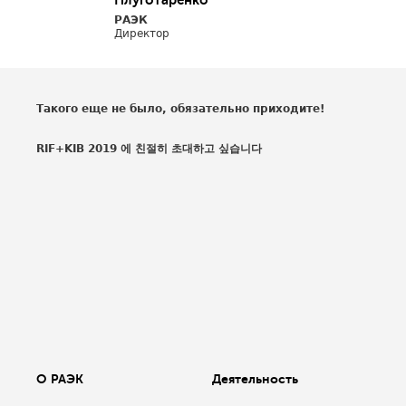
Плуготаренко
РАЭК
Директор
Такого еще не было, обязательно приходите!
RIF+KIB 2019 에 친절히 초대하고 싶습니다
О РАЭК
Деятельность