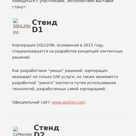
пообщаться с участниками. Экспонентами выставки
станут:
Стенд
D1
Корпорация SOLU2ON, основанная в 2015 году,
специализируется на разработке концепций контентных
решений.
Как разработчики “умных” решений, корпорация
оказывает не только S/W услуги, но также занимается
разработкой “умного” контента путем использования
технологий, разработанных самой корпорацией.
Официальный сайт:
www.soul2on.com
.
Стенд
D2