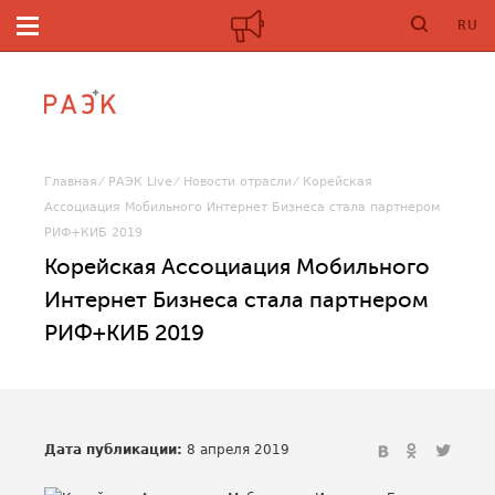
RU
Главная
РАЭК Live
Новости отрасли
Корейская
Ассоциация Мобильного Интернет Бизнеса стала партнером
РИФ+КИБ 2019
Корейская Ассоциация Мобильного
Интернет Бизнеса стала партнером
РИФ+КИБ 2019
Дата публикации:
8 апреля 2019