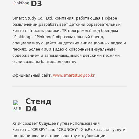
D3
Smart Study Co., Ltd. компания, работающая в сфере
развлечений,разрабатывает детский образовательный
контент (песни, ролики, ТВ-программы) под брендом
“Pinkfong”. “Pinkfong” образовательный бренд,
специализирующийся на детских анимационных видео и
песнях. Более 4000 видео с красочным визуальным
содержанием и запоминающимися детскими песнями
были созданы благодаря бренду.
Официальный сайт:
www.smartstudy.co.kr
Стенд
D4
XrisP создает будущее путем использования
контента“CRISPY” and “CRUNCHY”. XrisP оказывает услуги
по планированию, производству и публикации