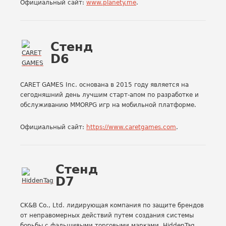
Официальный сайт:
www.planety.me
.
Стенд
D6
CARET GAMES Inc. основана в 2015 году является на
сегодняшний день лучшим старт-апом по разработке и
обслуживанию MMORPG игр на мобильной платформе.
Официальный сайт:
https://www.caretgames.com
.
Стенд
D7
CK&B Co., Ltd. лидирующая компания по защите брендов
от неправомерных действий путем создания системы
борьбы с фальшивыми торговыми марками. HiddenTag