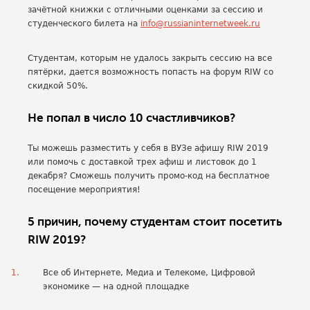
зачётной книжки с отличными оценками за сессию и
студенческого билета на
info@russianinternetweek.ru
Студентам, которым не удалось закрыть сессию на все
пятёрки, дается возможность попасть на форум RIW со
скидкой 50%.
Не попал в число 10 счастливчиков?
Ты можешь разместить у себя в ВУЗе афишу RIW 2019
или помочь с доставкой трех афиш и листовок до 1
декабря? Сможешь получить промо-код на бесплатное
посещение мероприятия!
5 причин, почему студентам стоит посетить
RIW 2019?
Все об Интернете, Медиа и Телекоме, Цифровой
экономике — на одной площадке