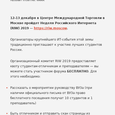
12-13 декабря в Центре Международной Торговли в
Москве пройдет Неделя Российского Интернета
(RIW) 2019 —
https://riw.moscow
.
Организаторы крупнейшего ИТ-события этой зимы
традиционно приглашают к участию лучших студентов
России.
Организационный комитет RIW 2019 предоставляет
квоту студентам-отличникам и преподавателям — вы
можете стать участником форума
БЕСПЛАТНО
. Для
этого необходимо:
Рассказать о мероприятии руководству ВУЗа (при
наличии официального письма от ВУЗа право
бесплатного посещения получат 10 студентов и 1
преподаватель)
Быть отличником и отправить скан страницы из