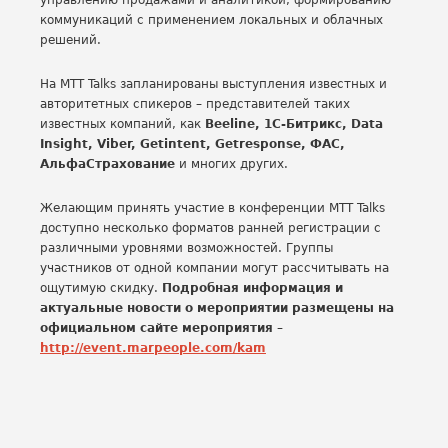
управлению продажами и аналитикой, формированию
коммуникаций с применением локальных и облачных
решений.
На MTT Talks запланированы выступления известных и
авторитетных спикеров – представителей таких
известных компаний, как
Beeline, 1C-Битрикс, Data
Insight, Viber, Getintent, Getresponse, ФАС,
АльфаСтрахование
и многих других.
Желающим принять участие в конференции MTT Talks
доступно несколько форматов ранней регистрации с
различными уровнями возможностей. Группы
участников от одной компании могут рассчитывать на
ощутимую скидку.
Подробная информация и
актуальные новости о мероприятии размещены на
официальном сайте мероприятия –
http://event.marpeople.com/kam