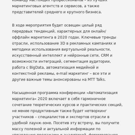
команду настоящих профессионалов – из лучших
маркетинговых агентств и сервисов, а также
представителей среднего и крупного бизнеса.
В ходе мероприятия будет освещен целый ряд
передовых тенденций, характерных для онлайн/
оффлайн маркетинга в 2020 годах. Ключевые тренды
отрасли, использование 3D в рекламных кампаниях и
методики использования виртуальной реальности,
искусственный интеллект и нейронные сети, CRM и
возможности интеграций, сегментация аудитории,
работа с BigData, автоматизация медийной и
контекстной рекламы, e-mail маркетинг – все эти и
другие важные темы анонсированы на MTT Talks.
Насыщенная программа конференции «Автоматизация
маркетинга» 2020 включает в себя гармоничное
сочетание теоретических курсов и практических секций,
не менее продуктивным также будет нетворкинг
участников – специалистов и экспертов отрасли в
удобной лаунж-зоне. Посетив эту встречу, вы получите
массу полезной и актуальной информации по