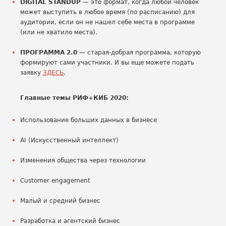
DIGITAL STANDUP
— это формат, когда любой человек
может выступить в любое время (по расписанию) для
аудитории, если он не нашел себе места в программе
(или не хватило места).
ПРОГРАММА 2.0
— старая-добрая программа, которую
формируют сами участники. И вы еще можете подать
заявку
ЗДЕСЬ
.
Главные темы РИФ+КИБ 2020:
Использование больших данных в бизнесе
AI (Искусственный интеллект)
Изменения общества через технологии
Сustomer engagement
Малый и средний бизнес
Разработка и агентский бизнес