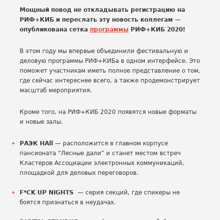
Мощный повод не откладывать регистрацию на
РИФ+КИБ и переслать эту новость коллегам —
опубликована сетка
программы
РИФ+КИБ 2020!
В этом году мы впервые объединили фестивальную и
деловую программы РИФ+КИБа в одном интерфейсе. Это
поможет участникам иметь полное представление о том,
где сейчас интереснее всего, а также продемонстрирует
масштаб мероприятия.
Кроме того, на РИФ+КИБ 2020 появятся новые форматы
и новые залы.
РАЭК HAll
— расположится в главном корпусе
пансионата “Лесные дали” и станет местом встреч
Кластеров Ассоциации электронных коммуникаций,
площадкой для деловых переговоров.
F*CK UP NIGHTS
— серия секций, где спикеры не
боятся признаться в неудачах.