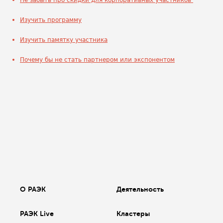
Не забыть про скидки для корпоративных участников
Изучить программу
Изучить памятку участника
Почему бы не стать партнером или экспонентом
О РАЭК
Деятельность
РАЭК Live
Кластеры