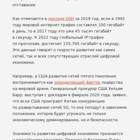
отставание.
Как отмечается в
докладе ООН
за 2019 год, если в 1992
году мировой интернет-трафик составлял 100 гигабайт
в день, то в 2017 году это уже 45 тысяч гигабайт
в секунду. К 2022 году глобальный IP-трафик
по прогнозам, достигнет 150,700 гигабайт в секунду.
Эти данные говорят о скорости развития как самих
сетей, так и всех сопутствующих отраслей цифровой
экономики.
Например, в США развитие сетей пятого поколения
воспринимается как
определяющий фактор
лидерства
на мировой арене. Генеральный прокурор США Уильям
Барр, выступая с докладом в феврале 2020 года, заявил,
что если США проиграют Китаю конкуренцию
по развертыванию сетей 5G, то они попадут в зависимое
положение, которое будет угрожать не только
экономическому доминированию, но и безопасности.
Значимость развития цифровой экономики признается