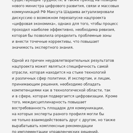
Существующие трудности, а также приход на позицию
нового министра цифрового развития, связи и массовых
коммуникаций РФ Максута Шадаева актуализировали
дискуссию о возможном перезапуске нацпроекта
«цифровая экономика», однако для того, чтобы процесс
проходил наиболее эффективно, необходима ревизия,
которая бы позволила определить проблемные зоны
и внести точечные коррективы, что повышает
значимость экспертного знания.
Одной из причин неудовлетворительных результатов
нацпроекта может являться специфичность самой
отрасли, которая находится на стыке технологий
и различных сфер политики. И экспертам, и лицам,
принимающим решения, необходимо обладать
компетенциями как в технологической области, так
и в сфере, которая подвергается цифровизации. Кроме
того, междисциплинарность повышает
востребованность площадок для коммуникации,
на которых эксперты разного профиля могли бы
не только взаимодействовать друг с другом, но также
вырабатывать комплексные рекомендации
по имплементации управленческих решений.