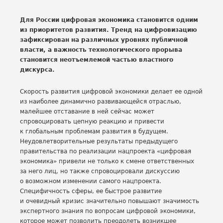
Для России цифровая экономика становится одним
из приоритетов развития. Тренд на цифровизацию
зафиксирован на различных уровнях публичной
власти, а важность технологического прорыва
становится неотъемлемой частью властного
дискурса.
Скорость развития цифровой экономики делает ее одной
из наиболее динамично развивающейся отраслью,
малейшее отставание в ней сейчас может
спровоцировать цепную реакцию и привести
к глобальным проблемам развития в будущем.
Неудовлетворительные результаты предыдущего
правительства по реализации нацпроекта «цифровая
экономика» привели не только к смене ответственных
за него лиц, но также спровоцировали дискуссию
о возможном изменении самого нацпроекта.
Специфичность сферы, ее быстрое развитие
и очевидный кризис значительно повышают значимость
экспертного знания по вопросам цифровой экономики,
которое может позволить преодолеть возникшее