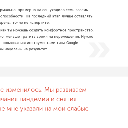
рмально: примерно на сон уходило семь-восемь
тоспособности. На последний этап лучше оставлять
ерены, точно не испортите.
к как ты можешь создать комфортное пространство,
жно, меньше тратить время на перемещения. Нужно
 пользоваться инструментами типа Google
вы нацелены на результат.
не изменилось. Мы развиваем
нчания пандемии и снятия
не мне указали на мои слабые