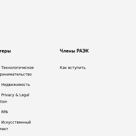
теры
Члены РАЭК
/ Технологическое
Как вступить
ринимательство
/ Недвижимость
 Privacy & Legal
tion
 RPA
/ Искусственный
лект