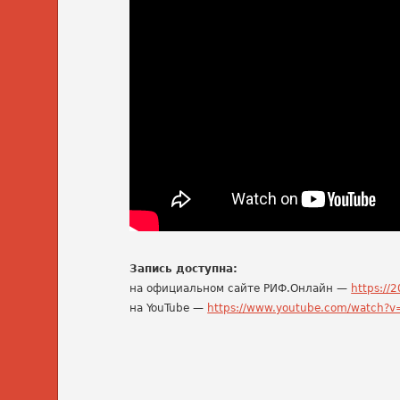
Запись доступна:
на официальном сайте РИФ.Онлайн —
https://2
на YouTube —
https://www.youtube.com/watch?v