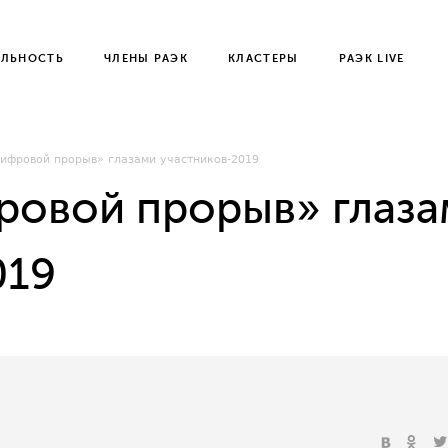
ЕЛЬНОСТЬ
ЧЛЕНЫ РАЭК
КЛАСТЕРЫ
РАЭК LIVE
ифровой прорыв» глазами участников-2019
ровой прорыв» глаз
019