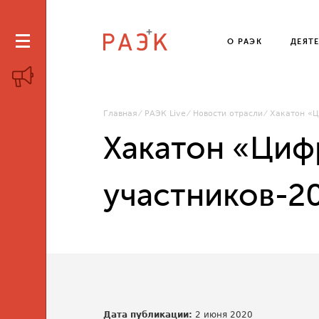
О РАЭК
ДЕЯТ
Главная
РАЭК Live
Новости отрасли
Хакатон «Ц
Хакатон «Циф
участников-2
Дата публикации:
2 июня 2020