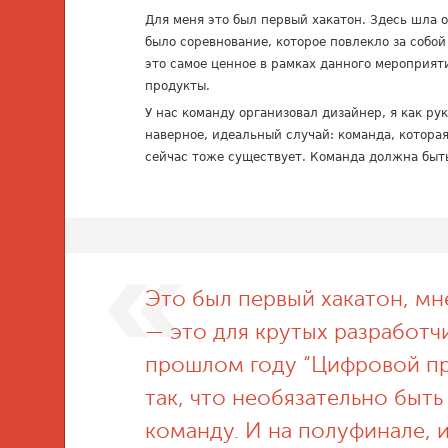
Для меня это был первый хакатон. Здесь шла 
было соревнование, которое повлекло за собо
это самое ценное в рамках данного мероприят
продукты.
У нас команду организовал дизайнер, я как ру
наверное, идеальный случай: команда, которая
сейчас тоже существует. Команда должна быть
Это был первый хакатон, мне
— это для крутых разработчи
прошлом году “Цифровой п
так, что необязательно быт
команду. И на полуфинале, и