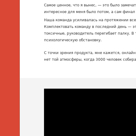
Самое ценное, что я вынес, — это было замеч
интересное для меня было потом, а сам финал
Наша команда усиливалась на протяжении все
Комплектовать команду в последний день — эт
токсичные, руководитель перегибает палку. В
психологическую обстановку.
С точки зрения продукта, мне кажется, онлай
нет той атмосферы, когда 3000 человек собир