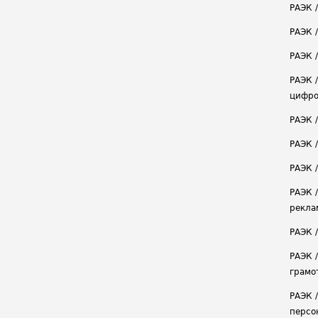
РАЭК 
РАЭК 
РАЭК /
РАЭК 
цифро
РАЭК 
РАЭК 
РАЭК /
РАЭК 
рекла
РАЭК 
РАЭК 
грамо
РАЭК 
персо