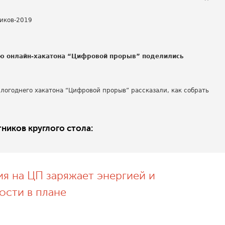
ю онлайн-хакатона “Цифровой прорыв” поделились
логоднего хакатона “Цифровой прорыв” рассказали, как собрать
ников круглого стола:
я на ЦП заряжает энергией и
ости в плане