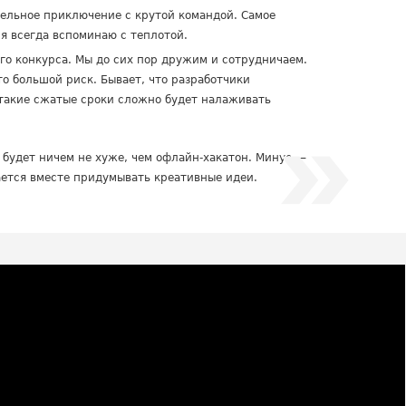
ательное приключение с крутой командой. Самое
 я всегда вспоминаю с теплотой.
го конкурса. Мы до сих пор дружим и сотрудничаем.
о большой риск. Бывает, что разработчики
 такие сжатые сроки сложно будет налаживать
н будет ничем не хуже, чем офлайн-хакатон. Минус —
ается вместе придумывать креативные идеи.