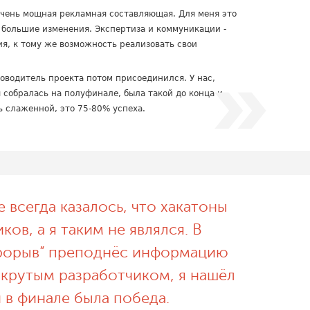
очень мощная рекламная составляющая. Для меня это
й большие изменения. Экспертиза и коммуникации -
ия, к тому же возможность реализовать свои
ководитель проекта потом присоединился. У нас,
 собралась на полуфинале, была такой до конца и
 слаженной, это 75-80% успеха.
 всегда казалось, что хакатоны
ков, а я таким не являлся. В
рорыв” преподнёс информацию
ь крутым разработчиком, я нашёл
 в финале была победа.