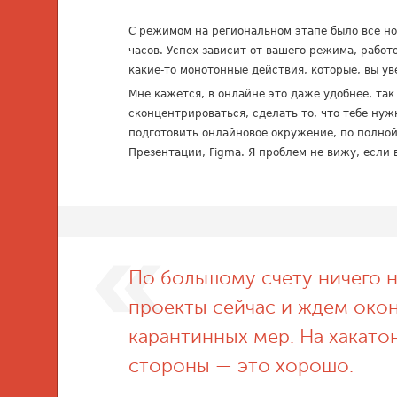
С режимом на региональном этапе было все но
часов. Успех зависит от вашего режима, рабо
какие-то монотонные действия, которые, вы ув
Мне кажется, в онлайне это даже удобнее, та
сконцентрироваться, сделать то, что тебе ну
подготовить онлайновое окружение, по полной
Презентации, Figma. Я проблем не вижу, если 
По большому счету ничего 
проекты сейчас и ждем око
карантинных мер. На хакато
стороны — это хорошо.