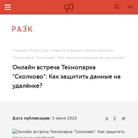
RU
Главная
РАЭК Live
Новости отрасли
Онлайн встреча
Технопарка "Сколково": Как защитить данные на удалёнке?
Онлайн встреча Технопарка
"Сколково": Как защитить данные на
удалёнке?
Дата публикации:
3 июня 2020