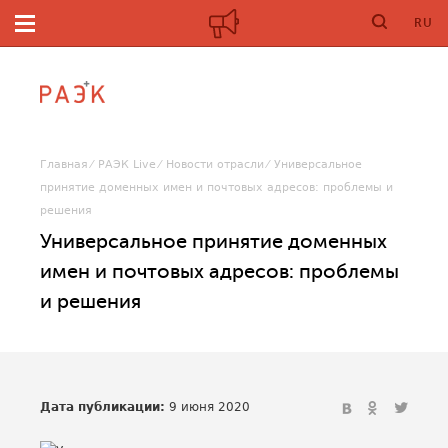
RU
Главная
РАЭК Live
Новости отрасли
Универсальное
принятие доменных имен и почтовых адресов: проблемы и
решения
Универсальное принятие доменных
имен и почтовых адресов: проблемы
и решения
Дата публикации:
9 июня 2020