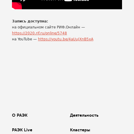
Запись доступна:
на официальном сайте РИФ.Онлайн —
https://2020.rif.ru/online/5748
на YouTube —
https://youtu.be/4aUuJXnB5xA
О РАЭК
Деятельность
РАЭК Live
Кластеры