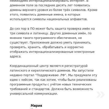
необходимо интернационализировать интернет. В
доменном поле за последние десять лет появились
домены верхнего уровня из более трёх символов. Кроме
этого, появились доменные имена, в которых
используются символы национальных алфавитов.
До сих пор в ПО может быть зашита проверка имён на
три символа и латиницу. Других доменных имён, по
мнению такого программного обеспечения, не
существует. Приложение должно уметь принимать,
проверять, хранить, обрабатывать и корректно
отображать интернационализированные электронные
адреса.
Координационный центр является регистратурой
латинского и кириллического доменов. Мы запустили
недавно портал “Поддерживаю .РФ”. Мы придумали эту
идею с кейсом, так как хотим, чтобы были реализованы
программные продукты с учётом новых технических
требований и стандартов. Должна быть возможность
универсальной коммуникации.
Мария