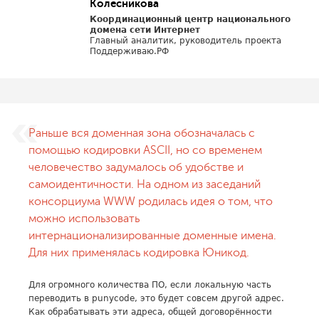
Колесникова
Координационный центр национального
домена сети Интернет
Главный аналитик, руководитель проекта
Поддерживаю.РФ
Раньше вся доменная зона обозначалась с
помощью кодировки ASCII, но со временем
человечество задумалось об удобстве и
самоидентичности. На одном из заседаний
консорциума WWW родилась идея о том, что
можно использовать
интернационализированные доменные имена.
Для них применялась кодировка Юникод.
Для огромного количества ПО, если локальную часть
переводить в punycode, это будет совсем другой адрес.
Как обрабатывать эти адреса, общей договорённости