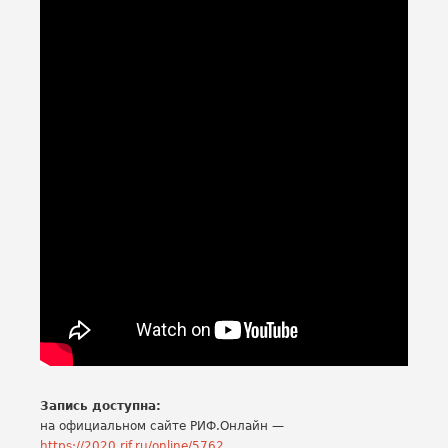
Запись доступна:
на официальном сайте РИФ.Онлайн —
https://2020.rif.ru/online/5762