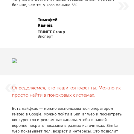
больше, чем те, у кого меньше 5%.
Тимофей
Квачёв
TRINET.Group
Эксперт
Определяемся, кто наши конкуренты. Можно их
просто найти в поисковых системах.
Есть лайфхак — можно воспользоваться оператором
related в Google. Можно пойти в Similar Web и посмотреть
конкурентов и рекламные каналы, чтобы в нашей
воронке покрыть показами в разных источниках. Similar
Web показывает пол, возраст и интересы. Это позволит