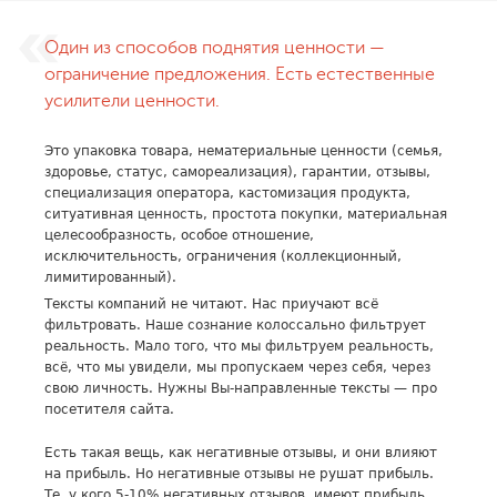
Один из способов поднятия ценности —
ограничение предложения. Есть естественные
усилители ценности.
Это упаковка товара, нематериальные ценности (семья,
здоровье, статус, самореализация), гарантии, отзывы,
специализация оператора, кастомизация продукта,
ситуативная ценность, простота покупки, материальная
целесообразность, особое отношение,
исключительность, ограничения (коллекционный,
лимитированный).
Тексты компаний не читают. Нас приучают всё
фильтровать. Наше сознание колоссально фильтрует
реальность. Мало того, что мы фильтруем реальность,
всё, что мы увидели, мы пропускаем через себя, через
свою личность. Нужны Вы-направленные тексты — про
посетителя сайта.
Есть такая вещь, как негативные отзывы, и они влияют
на прибыль. Но негативные отзывы не рушат прибыль.
Те, у кого 5-10% негативных отзывов, имеют прибыль