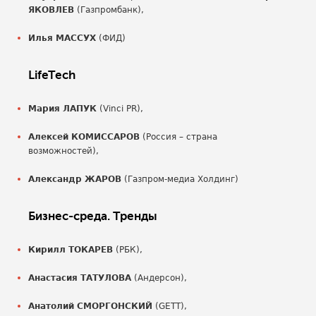
ЯКОВЛЕВ
(Газпромбанк),
Илья МАССУХ
(ФИД)
LifeTech
Мария ЛАПУК
(Vinci PR),
Алексей КОМИССАРОВ
(Россия – страна
возможностей),
Александр ЖАРОВ
(Газпром-медиа Холдинг)
Бизнес-среда. Тренды
Кирилл ТОКАРЕВ
(РБК),
Анастасия ТАТУЛОВА
(Андерсон),
Анатолий СМОРГОНСКИЙ
(GETT),