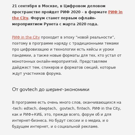
21 сентября в Москве, в Цифровом деловом
пространстве пройдет РИФ 2020 – в формате
РИФ in
the City
. Форум станет первым офлайн-
мероприятием Рунета с марта 2020 года.
РИФ in the City
проходит в эпоху “новой реальности”,
поэтому в программе наряду с традиционными темами
про цифровизацию и технологии есть кейсы и уроки
пандемии, а также новые форматы для тех, кто устал от
монотонных онлайн-мероприятий. Представляем
дайджест тем, спикеров и форматов секций, которые
ждут участников форума.
От govtech до шеринг-экономики
В программе есть очень много слов, оканчивающихся на
-tech: edtech, deeptech, govtech, fintech. РИФ in the City,
как и РИФ+КИБ, это, прежде всего, форум об и для
интернет-бизнеса. Но будут сессии и о медиа, и о
будущем интернет, и о социальной рекламе.