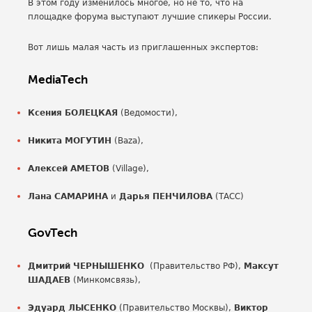
В этом году изменилось многое, но не то, что на
площадке форума выступают лучшие спикеры России.
Вот лишь малая часть из приглашенных экспертов:
MediaTech
Ксения БОЛЕЦКАЯ
(Ведомости),
Никита МОГУТИН
(Baza),
Алексей АМЕТОВ
(Village),
Лана САМАРИНА
и
Дарья ПЕНЧИЛОВА
(ТАСС)
GovTech
Дмитрий ЧЕРНЫШЕНКО
(Правительство РФ),
Максут
ШАДАЕВ
(Минкомсвязь),
Эдуард ЛЫСЕНКО
(Правительство Москвы),
Виктор