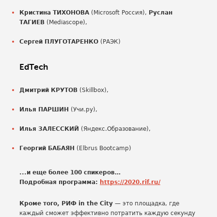
Кристина ТИХОНОВА
(Microsoft Россия),
Руслан
ТАГИЕВ
(Mediascope),
Сергей ПЛУГОТАРЕНКО
(РАЭК)
EdTech
Дмитрий КРУТОВ
(Skillbox),
Илья ПАРШИН
(Учи.ру),
Илья ЗАЛЕССКИЙ
(Яндекс.Образование),
Георгий БАБАЯН
(Elbrus Bootcamp)
...и еще более 100 спикеров…
Подробная программа:
https://2020.rif.ru/
Кроме того, РИФ in the City
— это площадка, где
каждый сможет эффективно потратить каждую секунду