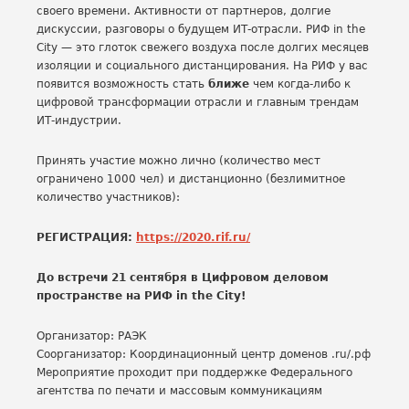
своего времени. Активности от партнеров, долгие
дискуссии, разговоры о будущем ИТ-отрасли. РИФ in the
City — это глоток свежего воздуха после долгих месяцев
изоляции и социального дистанцирования. На РИФ у вас
появится возможность стать
ближе
чем когда-либо к
цифровой трансформации отрасли и главным трендам
ИТ-индустрии.
Принять участие можно лично (количество мест
ограничено 1000 чел) и дистанционно (безлимитное
количество участников):
РЕГИСТРАЦИЯ:
https://2020.rif.ru/
До встречи 21 сентября в Цифровом деловом
пространстве на РИФ in the City!
Организатор: РАЭК
Соорганизатор: Координационный центр доменов .ru/.рф
Мероприятие проходит при поддержке Федерального
агентства по печати и массовым коммуникациям