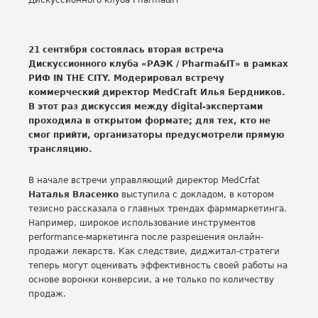
21 сентября состоялась вторая встреча
Дискуссионного клуба «РАЭК / Pharma&IT» в рамках
РИФ IN THE CITY. Модерировал встречу
коммерческий директор MedCraft Илья Бердников.
В этот раз дискуссия между digital-экспертами
проходила в открытом формате; для тех, кто не
смог прийти, организаторы предусмотрели прямую
трансляцию.
В начале встречи управляющий директор MedСrfat
Наталья Власенко
выступила с докладом, в котором
тезисно рассказала о главных трендах фарммаркетинга.
Например, широкое использование инструментов
performance-маркетинга после разрешения онлайн-
продажи лекарств. Как следствие, диджитал-стратеги
теперь могут оценивать эффективность своей работы на
основе воронки конверсии, а не только по количеству
продаж.