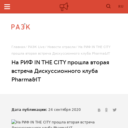
RU
Главная
РАЭК Live
Новости отрасли
На РИФ IN THE CITY
прошла вторая встреча Дискуссионного клуба Pharma&IT
На РИФ IN THE CITY прошла вторая
встреча Дискуссионного клуба
Pharma&IT
Дата публикации:
24 сентября 2020