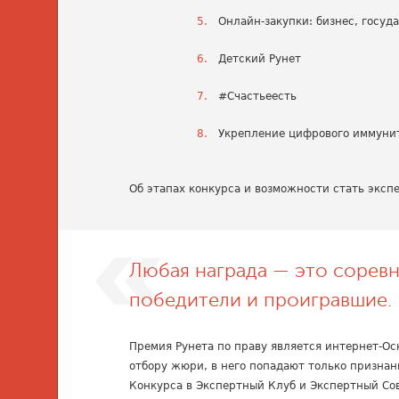
Онлайн-закупки: бизнес, госуд
Детский Рунет
#Счастьеесть
Укрепление цифрового иммунит
Об этапах конкурса и возможности стать эксп
Любая награда — это соревн
победители и проигравшие.
Премия Рунета по праву является интернет-Ос
отбору жюри, в него попадают только призна
Конкурса в Экспертный Клуб и Экспертный Сов