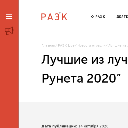
О РАЭК
ДЕЯТ
Главная
РАЭК Live
Новости отрасли
Лучшие из 
Лучшие из лу
Рунета 2020”
Дата публикации:
14 октября 2020