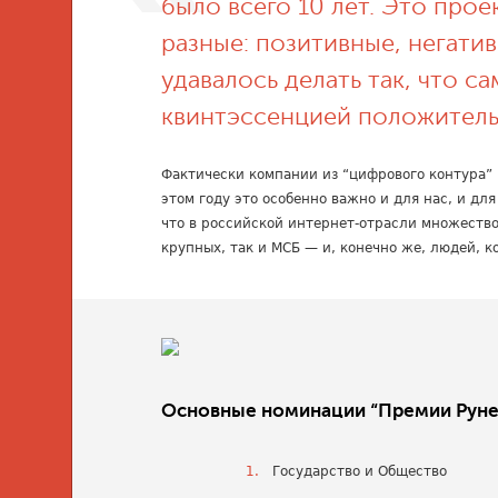
было всего 10 лет. Это про
разные: позитивные, негатив
удавалось делать так, что с
квинтэссенцией положитель
Фактически компании из “цифрового контура” 
этом году это особенно важно и для нас, и для
что в российской интернет-отрасли множество
крупных, так и МСБ — и, конечно же, людей, 
Основные номинации “Премии Руне
Государство и Общество