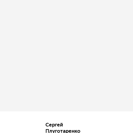
Сергей
Плуготаренко