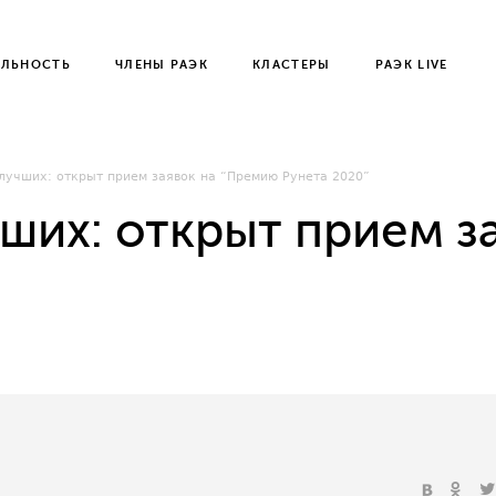
ЕЛЬНОСТЬ
ЧЛЕНЫ РАЭК
КЛАСТЕРЫ
РАЭК LIVE
лучших: открыт прием заявок на “Премию Рунета 2020”
чших: открыт прием з