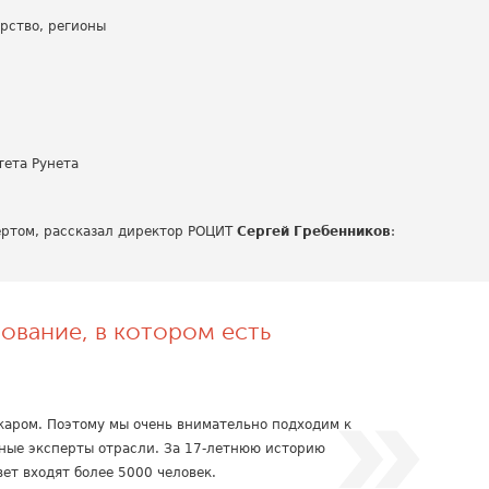
арство, регионы
ета Рунета
ертом, рассказал директор РОЦИТ
Сергей Гребенников
:
ование, в котором есть
каром. Поэтому мы очень внимательно подходим к
нные эксперты отрасли. За 17-летнюю историю
ет входят более 5000 человек.