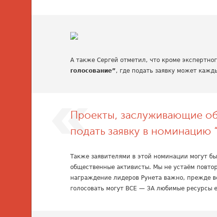
А также Сергей отметил, что кроме экспертног
голосование”
, где подать заявку может каж
Проекты, заслуживающие о
подать заявку в номинацию 
Также заявителями в этой номинации могут бы
общественные активисты. Мы не устаём повторят
награждение лидеров Рунета важно, прежде в
голосовать могут ВСЕ — ЗА любимые ресурсы 