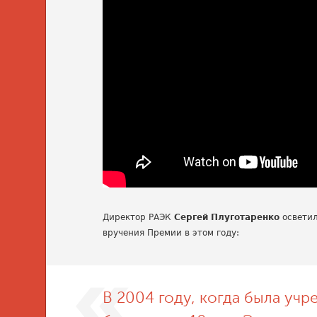
Директор РАЭК
Сергей Плуготаренко
осветил
вручения Премии в этом году:
В 2004 году, когда была учр