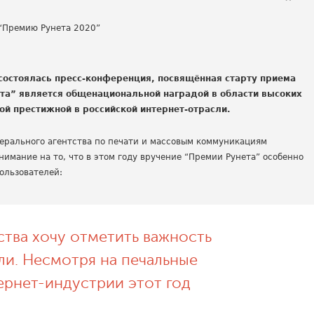
 состоялась пресс-конференция, посвящённая старту приема
та” является общенациональной наградой в области высоких
ой престижной в российской интернет-отрасли.
рального агентства по печати и массовым коммуникациям
внимание на то, что в этом году вручение “Премии Рунета” особенно
пользователей:
ства хочу отметить важность
ли. Несмотря на печальные
тернет-индустрии этот год