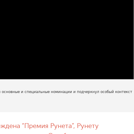
 основные и специальные номинации и подчеркнул особый контекст
еждена “Премия Рунета”, Рунету