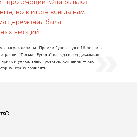
ект про эмоции. Они бывают
ные, но в итоге всегда нам
ама церемония была
ных эмоций.
мы награждали на “Премии Рунета” уже 16 лет, и в
 отрасли. “Премия Рунета” из года в год доказывает,
 ярких и уникальных проектов, компаний — как
которых нужно поощрять.
та”: