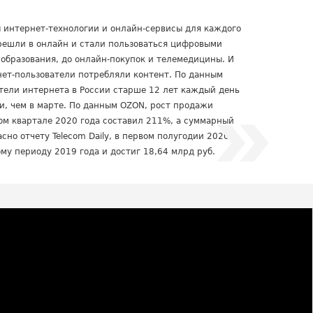
ы интернет-технологии и онлайн-сервисы для каждого
решли в онлайн и стали пользоваться цифровыми
 образования, до онлайн-покупок и телемедицины. И
нет-пользователи потребляли контент. По данным
атели интернета в России старше 12 лет каждый день
и, чем в марте. По данным OZON, рост продажи
ом квартале 2020 года составил 211%, а суммарный
сно отчету Telecom Daily, в первом полугодии 2020
му периоду 2019 года и достиг 18,64 млрд руб.