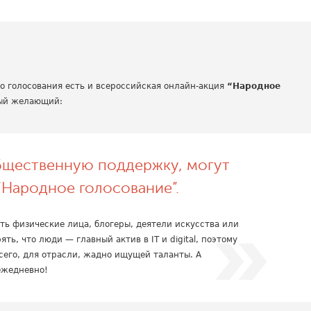
о голосования есть и всероссийская онлайн-акция
“Народное
дый желающий:
бщественную поддержку, могут
“Народное голосование”.
ть физические лица, блогеры, деятели искусства или
ь, что люди — главный актив в IT и digital, поэтому
сего, для отрасли, жадно ищущей таланты. А
ежедневно!