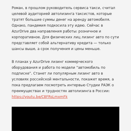
Роман, в прошлом руководитель сервиса такси, считал
целевой аудиторией автолизинга таксистов, которые
тратят большие суммы денег на аренду автомобиля.
Однако, пандемия подкосила эту идею. Сейчас в
AzurDrive два направления работы: розничное и
корпоративное. Для физических лиц лизинг авто по сути
представляет собой альтернативу кредита — только
шансы выше, а срок получения и цены меньше.
В планах у AzurDrive лизинг коммерческого
оборудования и работа по модели “автомобиль по
подписке”. Станет ли популярным лизинг авто в
условиях российской ментальности, покажет время, а
пока предлагаем посмотреть интервью Студии РАЭК о
преимуществах и трудностях автолизинга в России:
https://youtu.be/C8FRsLmxmFk