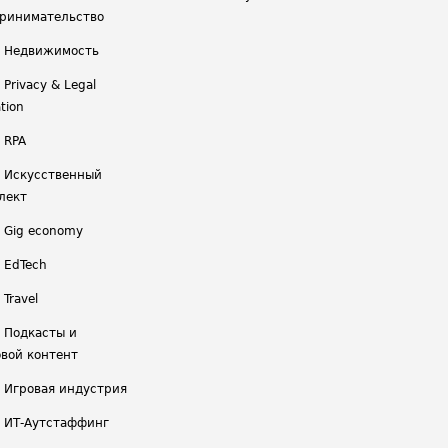
ринимательство
/ Недвижимость
 Privacy & Legal
tion
 RPA
/ Искусственный
лект
/ Gig economy
/ EdTech
 Travel
/ Подкасты и
вой контент
/ Игровая индустрия
/ ИТ-Аутстаффинг