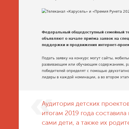
Федеральный общедоступный семейный тел
объявляют о начале приёма заявок на сп
поддержки и продвижения интернет-проект
Подать заявку на конкурс могут сайты, мобил
развивающим или обучающим содержанием, раз
победителей определят с помощью двухэтапног
лидеры в каждой номинации, а во втором этап
Аудитория детских проектов
итогам 2019 года составила
сами дети, а также их родит