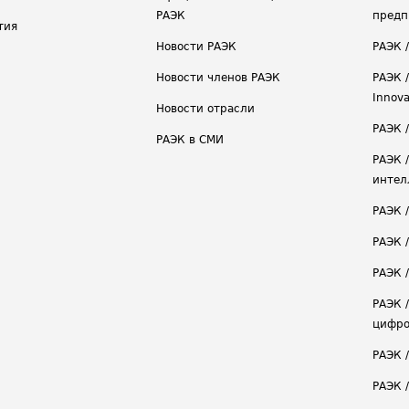
РАЭК
предп
тия
Новости РАЭК
РАЭК 
Новости членов РАЭК
РАЭК /
Innova
Новости отрасли
РАЭК /
РАЭК в СМИ
РАЭК 
интел
РАЭК 
РАЭК 
РАЭК /
РАЭК 
цифро
РАЭК 
РАЭК 