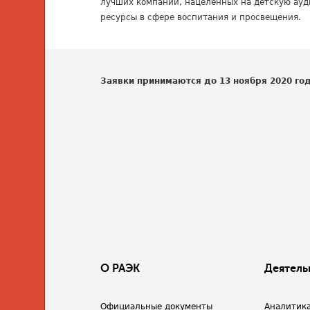
лучших компаний, нацеленных на детскую ау
ресурсы в сфере воспитания и просвещения.
Заявки принимаются до 13 ноября 2020 го
О РАЭК
Деятель
Официальные документы
Аналитик