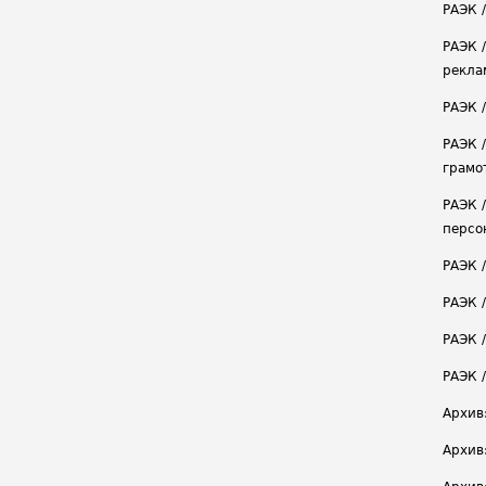
РАЭК /
РАЭК 
рекла
РАЭК 
РАЭК 
грамо
РАЭК 
персо
РАЭК 
РАЭК 
РАЭК /
РАЭК 
Архив
Архив