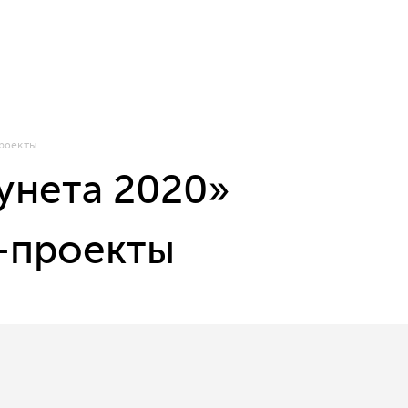
проекты
унета 2020»
т-проекты