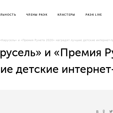
ЕЛЬНОСТЬ
ЧЛЕНЫ РАЭК
КЛАСТЕРЫ
РАЭК LIVE
«Карусель» и «Премия Рунета 2020» наградят лучшие детские интернет-
арусель» и «Премия Р
шие детские интерне