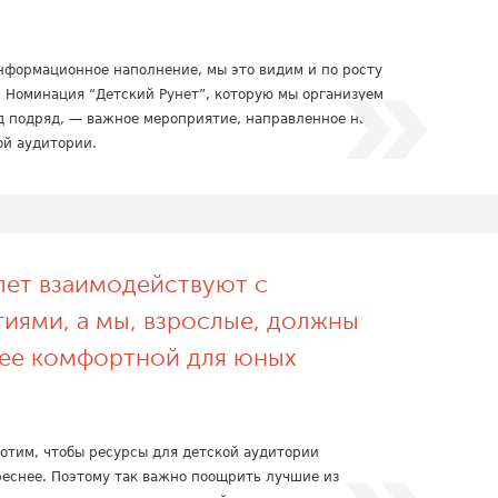
нформационное наполнение, мы это видим и по росту
. Номинация “Детский Рунет”, которую мы организуем
д подряд, — важное мероприятие, направленное на
ой аудитории.
лет взаимодействуют с
ями, а мы, взрослые, должны
лее комфортной для юных
хотим, чтобы ресурсы для детской аудитории
реснее. Поэтому так важно поощрить лучшие из