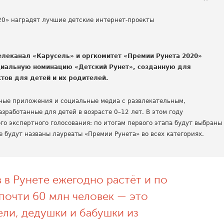
еканал «Карусель» и оргкомитет «Премии Рунета 2020»
ециальную номинацию «Детский Рунет», созданную для
ов для детей и их родителей.
ьные приложения и социальные медиа с развлекательным,
работанные для детей в возрасте 0–12 лет. В этом году
о экспертного голосования: по итогам первого этапа будут выбраны
е будут названы лауреаты «Премии Рунета» во всех категориях.
 в Рунете ежегодно растёт и по
 почти 60 млн человек — это
ели, дедушки и бабушки из