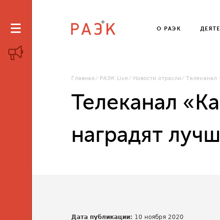
О РАЭК
ДЕЯТ
Главная
РАЭК Live
Новости отрасли
Телеканал 
Телеканал «К
наградят луч
Дата публикации:
10 ноября 2020