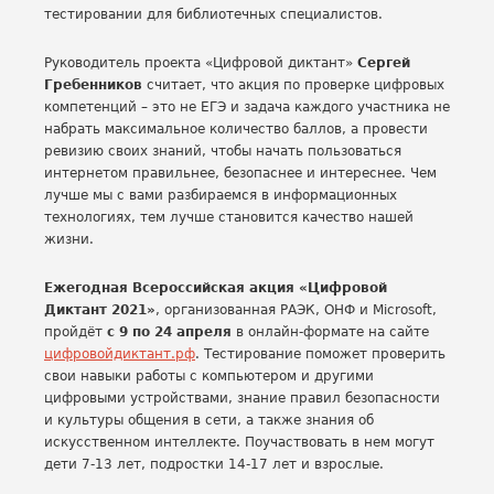
тестировании для библиотечных специалистов.
Руководитель проекта «Цифровой диктант»
Сергей
Гребенников
считает, что акция по проверке цифровых
компетенций – это не ЕГЭ и задача каждого участника не
набрать максимальное количество баллов, а провести
ревизию своих знаний, чтобы начать пользоваться
интернетом правильнее, безопаснее и интереснее. Чем
лучше мы с вами разбираемся в информационных
технологиях, тем лучше становится качество нашей
жизни.
Ежегодная Всероссийская акция «Цифровой
Диктант 2021»
, организованная РАЭК, ОНФ и Microsoft,
пройдёт
с 9 по 24 апреля
в онлайн-формате на сайте
цифровойдиктант.рф
. Тестирование поможет проверить
свои навыки работы с компьютером и другими
цифровыми устройствами, знание правил безопасности
и культуры общения в сети, а также знания об
искусственном интеллекте. Поучаствовать в нем могут
дети 7-13 лет, подростки 14-17 лет и взрослые.