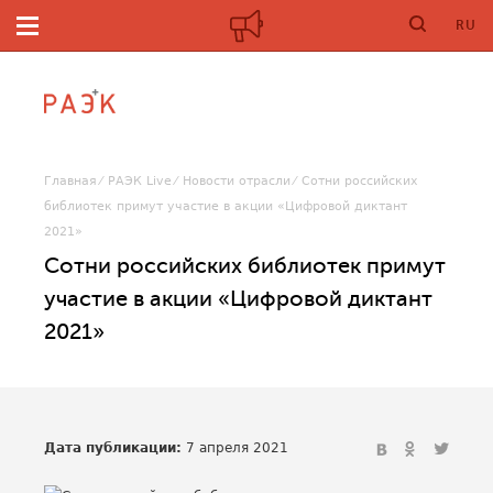
RU
Главная
РАЭК Live
Новости отрасли
Сотни российских
библиотек примут участие в акции «Цифровой диктант
2021»
Сотни российских библиотек примут
участие в акции «Цифровой диктант
2021»
Дата публикации:
7 апреля 2021