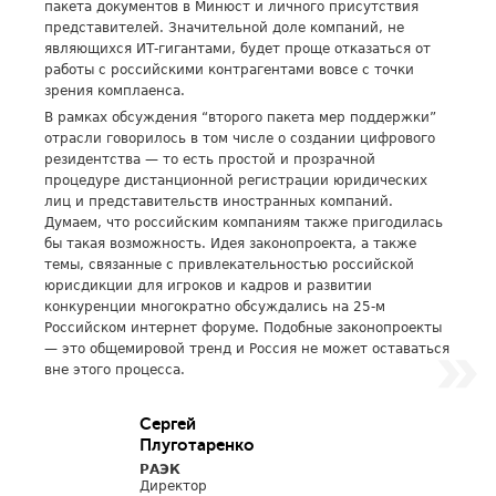
пакета документов в Минюст и личного присутствия
представителей. Значительной доле компаний, не
являющихся ИТ-гигантами, будет проще отказаться от
работы с российскими контрагентами вовсе с точки
зрения комплаенса.
В рамках обсуждения “второго пакета мер поддержки”
отрасли говорилось в том числе о создании цифрового
резидентства — то есть простой и прозрачной
процедуре дистанционной регистрации юридических
лиц и представительств иностранных компаний.
Думаем, что российским компаниям также пригодилась
бы такая возможность. Идея законопроекта, а также
темы, связанные с привлекательностью российской
юрисдикции для игроков и кадров и развитии
конкуренции многократно обсуждались на 25-м
Российском интернет форуме. Подобные законопроекты
— это общемировой тренд и Россия не может оставаться
вне этого процесса.
Сергей
Плуготаренко
РАЭК
Директор