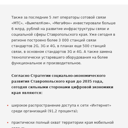
Также за последние 5 лет операторы сотовой связи
«МТС», «ВымпелКом», «МегаФон» инвестировали больше
6 млрд. рублей на развитие инфраструктуры связи и
социальной сферы Ставропольского края. Уже сегодня в
регионе построено более 3 000 станций связи
стандартов 2G, 3G и 4G, в планах еще 500 станций
связи, в основном стандартов 3G и 4G. А также замена
технологически устаревшего оборудования на более
функциональное и производительное.
Согласно Стратегии социально-экономического
развития Ставропольского края до 2035 года,
сегодня сильными сторонами цифровой экономики
края являются:
широкое распространение доступа к сети «Интернет»
среди организаций (91,2 процента);
практически полный охват территории края мобильной