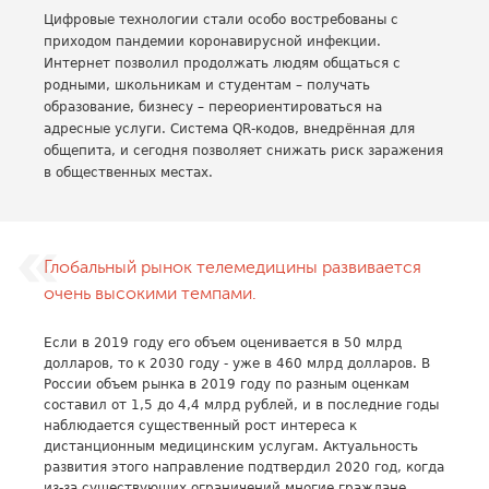
Цифровые технологии стали особо востребованы с
приходом пандемии коронавирусной инфекции.
Интернет позволил продолжать людям общаться с
родными, школьникам и студентам – получать
образование, бизнесу – переориентироваться на
адресные услуги. Система QR-кодов, внедрённая для
общепита, и сегодня позволяет снижать риск заражения
в общественных местах.
Глобальный рынок телемедицины развивается
очень высокими темпами.
Если в 2019 году его объем оценивается в 50 млрд
долларов, то к 2030 году - уже в 460 млрд долларов. В
России объем рынка в 2019 году по разным оценкам
составил от 1,5 до 4,4 млрд рублей, и в последние годы
наблюдается существенный рост интереса к
дистанционным медицинским услугам. Актуальность
развития этого направление подтвердил 2020 год, когда
из-за существующих ограничений многие граждане