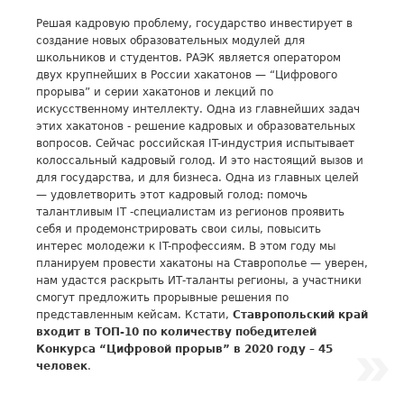
Решая кадровую проблему, государство инвестирует в
создание новых образовательных модулей для
школьников и студентов. РАЭК является оператором
двух крупнейших в России хакатонов — “Цифрового
прорыва” и серии хакатонов и лекций по
искусственному интеллекту. Одна из главнейших задач
этих хакатонов - решение кадровых и образовательных
вопросов. Сейчас российская IT-индустрия испытывает
колоссальный кадровый голод. И это настоящий вызов и
для государства, и для бизнеса. Одна из главных целей
— удовлетворить этот кадровый голод: помочь
талантливым IT -специалистам из регионов проявить
себя и продемонстрировать свои силы, повысить
интерес молодежи к IT-профессиям. В этом году мы
планируем провести хакатоны на Ставрополье — уверен,
нам удастся раскрыть ИТ-таланты регионы, а участники
смогут предложить прорывные решения по
представленным кейсам. Кстати,
Ставропольский край
входит в ТОП-10 по количеству победителей
Конкурса “Цифровой прорыв” в 2020 году – 45
человек
.