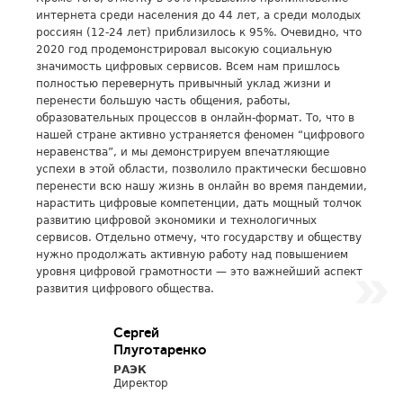
интернета среди населения до 44 лет, а среди молодых
россиян (12-24 лет) приблизилось к 95%. Очевидно, что
2020 год продемонстрировал высокую социальную
значимость цифровых сервисов. Всем нам пришлось
полностью перевернуть привычный уклад жизни и
перенести большую часть общения, работы,
образовательных процессов в онлайн-формат. То, что в
нашей стране активно устраняется феномен “цифрового
неравенства”, и мы демонстрируем впечатляющие
успехи в этой области, позволило практически бесшовно
перенести всю нашу жизнь в онлайн во время пандемии,
нарастить цифровые компетенции, дать мощный толчок
развитию цифровой экономики и технологичных
сервисов. Отдельно отмечу, что государству и обществу
нужно продолжать активную работу над повышением
уровня цифровой грамотности — это важнейший аспект
развития цифрового общества.
Сергей
Плуготаренко
РАЭК
Директор