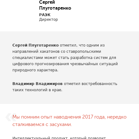
Сергей
Плуготаренко
РАЭК
Директор
Сергей Плуготаренко
отметил, что одним из
направлений хакатонов со ставропольскими
специалистами может стать разработка систем для
цифрового прогнозирования чрезвычайных ситуаций
природного характера.
Владимир Владимиров
отметил востребованность
таких технологий в крае.
Мы помним опыт наводнения 2017 года, нередко
сталкиваемся с засухами.
Интеллектуальный продукт, который позволит