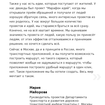
Также у нас есть идеи, которые поступают от жителей. У
нас дважды был проект “Марафон идей”, когда мы
открывали приём обращений и получали от людей
хорошую обратную связь, много интересных проектов из
них родилось. У нас вокруг большое количество
проектов и идей, мы стараемся браться за всё сразу.
Конечно, не на всё хватает времени. Мы оцениваем
значимость проекта от людей, какую пользу он принесёт
людям, от этих эффектов отталкиваемся и принимаем
решение, но хочется сделать всё.
Сейчас в Москве, да и в принципе в России, много
транспортных приложений, и вы получите возможность
построить маршрут, но такого сервиса, который
позволяет вообще не задумываться о маршруте, чтобы
приложение построило удобный маршрут в один клик,
нет. Такое приложение мы бы хотели создать. Весь мир
мечтает о таком.
Мария
Майорова
Руководитель проектов Департамента
транспорта и развития дорожно-
транспортной инфраструктуры г. Москвы