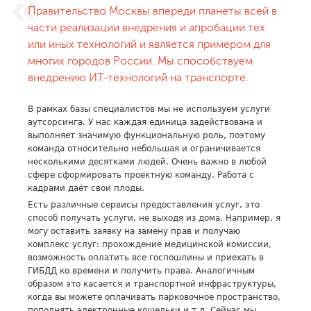
Правительство Москвы впереди планеты всей в
части реализации внедрения и апробации тех
или иных технологий и является примером для
многих городов России. Мы способствуем
внедрению ИТ-технологий на транспорте.
В рамках базы специалистов мы не используем услуги
аутсорсинга. У нас каждая единица задействована и
выполняет значимую функциональную роль, поэтому
команда относительно небольшая и ограничивается
несколькими десятками людей. Очень важно в любой
сфере сформировать проектную команду. Работа с
кадрами даёт свои плоды.
Есть различные сервисы предоставления услуг, это
способ получать услуги, не выходя из дома. Например, я
могу оставить заявку на замену прав и получаю
комплекс услуг: прохождение медицинской комиссии,
возможность оплатить все госпошлины и приехать в
ГИБДД ко времени и получить права. Аналогичным
образом это касается и транспортной инфраструктуры,
когда вы можете оплачивать парковочное пространство,
пополнять электронные кошельки и т.д. Сейчас мы