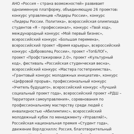
АНО «Россия – страна возможностей» развивает
одноименную платформу, объединяющую 26 проектов:
конкурс управленцев «Лидеры России», конкурс
«Лидеры России. Политика», всероссийская олимпиада
студентов «Я – профессионал», конкурс «Твой ход»,
международный конкурс «Мой первый бизнес»,
всероссийский конкурс «Большая перемена»,
всероссийский проект «Время карьеры», всероссийский
конкурс «Доброволец России», проект «ТопБЛОГ»,
проект «Профстажировки 2.0», проект «Культурный
код», фестиваль «Российская студенческая весна»,
всероссийский конкурс «Мастера гостеприимства»,
«Грантовый конкурс молодежных инициатив», конкурс
«Цифровой прорыв», профессиональный конкурс
«Учитель будущего», всероссийский конкурс «Лучший
социальный проект года», всероссийский проект «РДШ –
Территория самоуправления», соревнования по
профессиональному мастерству среди людей с
инвалидностью «Абилимпикс», всероссийский
молодежный кубок по менеджменту «Управляй!»,
Российская национальная премия «Студент года»,
движение Ворлдскиллс Россия, благотворительный