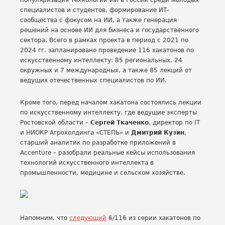
популяризация технологий ИИ в России среди молодых
специалистов и студентов, формирование ИТ-
сообщества с фокусом на ИИ, а также генерация
решений на основе ИИ для бизнеса и государственного
сектора. Всего в рамках проекта в период с 2021 по
2024 гг. запланировано проведение 116 хакатонов по
искусственному интеллекту: 85 региональных, 24
окружных и 7 международных, а также 85 лекций от
ведущих отечественных специалистов по ИИ.
Кроме того, перед началом хакатона состоялись лекции
по искусственному интеллекту, где ведущие эксперты
Ростовской области –
Сергей Ткаченко
, директор по IT
и НИОКР Агрохолдинга «СТЕПЬ» и
Дмитрий Кузин
,
старший аналитик по разработке приложений в
Accenture – разобрали реальные кейсы использования
технологий искусственного интеллекта в
промышленности, медицине и сельском хозяйстве.
Напомним, что
следующий
6/116 из серии хакатонов по