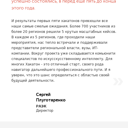
успешно состоялись, в перед ещё пять до конца
этого года.
И результаты первых пяти хакатонов превзошли все
наши самые смелые ожидания. Более 700 участников из
более 20 регионов решили 5 крутых масштабных кейсов.
В каждом из 5 регионов, где проходили наши
мероприятия, нас тепло встречали и поддерживали
представители региональной власти, вузы, ИТ-
компании. Вокруг проекта уже складывается комьюнити
специалистов по искусскусственному интеллекту. Для
многих Хакатон - это отличный старт, своего рода
навигатор дальнейшего профессионального пути. И я
уверен, что это шанс определиться с областью своей
будущей деятельности.
Сергей
Плуготаренко
РАЭК
Директор