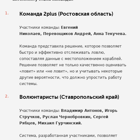
Команда 2plus (Ростовская область)
Участники команды:
Евгений
Николаев,
Перевощиков Андрей,
Анна Текучева.
Команда представила решение, которое позволяет
быстро и эффективно отслеживать ловлю,
сопоставляя данные с местоположением кораблей.
Решение позволяет не только качественно оценивать
«ловит» или «не ловит», но и учитывать некоторые
другие вероятности, что должно упростить работу
системы.
Волюнтаристы (Ставропольский край)
Участники команды:
Владимир Антонов,
Игорь
Стручков,
Руслан Чернобровкин,
Сергей
Рябцев,
Михаил Гурчинский.
Система, разработанная участниками, позволяет