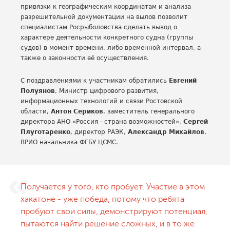
привязки к географическим координатам и анализа
разрешительной документации на вылов позволит
специалистам Росрыболовства сделать вывод о
характере деятельности конкретного судна (группы
судов) в момент времени, либо временной интервал, а
также о законности её осуществления.
С поздравлениями к участникам обратились
Евгений
Полуянов
, Министр цифрового развития,
информационных технологий и связи Ростовской
области,
Антон Сериков
, заместитель генерального
директора АНО «Россия - страна возможностей»,
Сергей
Плуготаренко
, директор РАЭК,
Александр Михайлов
,
ВРИО начальника ФГБУ ЦСМС.
Получается у того, кто пробует. Участие в этом
хакатоне - уже победа, потому что ребята
пробуют свои силы, демонстрируют потенциал,
пытаются найти решение сложных, и в то же