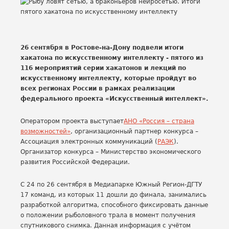
26 сентября в Ростове-на-Дону подвели итоги
хакатона по искусственному интеллекту - пятого из
116 мероприятий серии хакатонов и лекций по
искусственному интеллекту, которые пройдут во
всех регионах России в рамках реализации
федерального проекта «Искусственный интеллект».
Оператором проекта выступает
АНО «Россия – страна
возможностей»
, организационный партнер конкурса –
Ассоциация электронных коммуникаций (
РАЭК
).
Организатор конкурса – Министерство экономического
развития Российской Федерации.
С 24 по 26 сентября в Медиапарке Южный Регион-ДГТУ
17 команд, из которых 11 дошли до финала, занимались
разработкой алгоритма, способного фиксировать данные
о положении рыболовного трала в момент получения
спутникового снимка. Данная информация с учётом