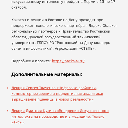
искусственному интеллекту пройдет в Перми с 15 по 17
октября.
Хакатон и лекции в Ростове-на-Дону проходят при
поддержке: технологического партнёра – Яндекс.Облако;
региональных партнёров – Правительство Ростовской
области, Донской государственный технический
университет, ГБПОУ РО "Ростовский-на-Дону колледж
связи и информатики", Агрохолдинг «СТЕПЬ».
Подробнее о проекте:
https://hacks-ai.ru/
Дополнительные материалы:
Лекция Сергея Ткаченко «Цифровые двойники,
компьютерное зрение и предиктивная аналитика:
выращивание пшеницы в новой реальности»
Лекция Дмитрия Кузина «Внедрение Искусственного
интеллекта на производстве и в медицине. Только
кейсы»
.