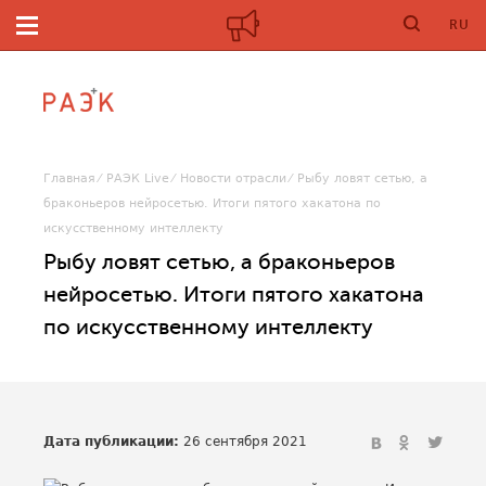
RU
Главная
РАЭК Live
Новости отрасли
Рыбу ловят сетью, а
браконьеров нейросетью. Итоги пятого хакатона по
искусственному интеллекту
Рыбу ловят сетью, а браконьеров
нейросетью. Итоги пятого хакатона
по искусственному интеллекту
Дата публикации:
26 сентября 2021