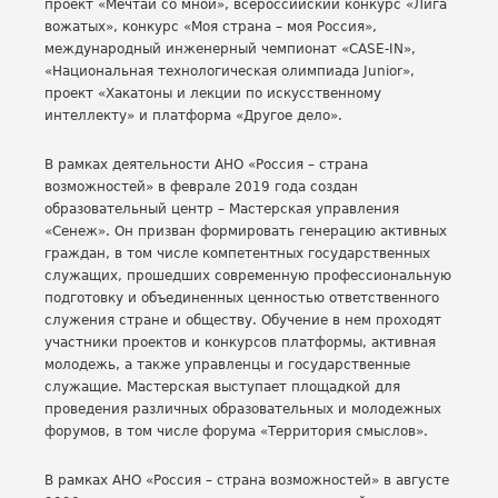
проект «Мечтай со мной», всероссийский конкурс «Лига
вожатых», конкурс «Моя страна – моя Россия»,
международный инженерный чемпионат «CASE-IN»,
«Национальная технологическая олимпиада Junior»,
проект «Хакатоны и лекции по искусственному
интеллекту» и платформа «Другое дело».
В рамках деятельности АНО «Россия – страна
возможностей» в феврале 2019 года создан
образовательный центр – Мастерская управления
«Сенеж». Он призван формировать генерацию активных
граждан, в том числе компетентных государственных
служащих, прошедших современную профессиональную
подготовку и объединенных ценностью ответственного
служения стране и обществу. Обучение в нем проходят
участники проектов и конкурсов платформы, активная
молодежь, а также управленцы и государственные
служащие. Мастерская выступает площадкой для
проведения различных образовательных и молодежных
форумов, в том числе форума «Территория смыслов».
В рамках АНО «Россия – страна возможностей» в августе