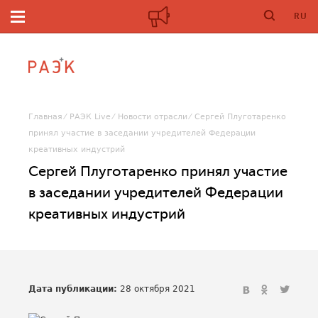
RU
Главная
РАЭК Live
Новости отрасли
Сергей Плуготаренко
принял участие в заседании учредителей Федерации
креативных индустрий
Сергей Плуготаренко принял участие
в заседании учредителей Федерации
креативных индустрий
Дата публикации:
28 октября 2021