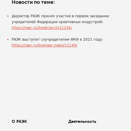
Новости по теме:
Директор РАЭК принял участие в первом заседании
учредителей Федерации креативных индустрий:
https://raec.ru/live/branch/12236/
РАЭК выступит соучредителем ФКИ в 2021 году:
https://raec.ru/live/raec-news/12149/
О РАЭК
Деятельность