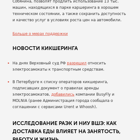
Собянина, позволят продлить использование 13 тыс.
машин, находящихся в парке каршеринга в хорошем
техническом состоянии, а также сохранить доступность
и качество услуг в условиях роста цен на автомобили.
Больше о мерах поддержки
НОВОСТИ КИКШЕРИНГА
На днях Верховный суд РФ
разрешил
относить
электросамокаты к транспортным средствам.
В Петербурге к списку операторов кикшеринга,
подписавших документ о правилах аренды
электросамокатов,
добавились
компании BusyFly и
MOLNIA (ранее Администрация города сообщала о
соглашении с сервисами Urent и Whoosh).
ИССЛЕДОВАНИЕ РАЭК И НИУ ВШЭ: КАК
ДОСТАВКА ЕДЫ ВЛИЯЕТ НА ЗАНЯТОСТЬ,
РАБОТУ И ЖИЗНЬ