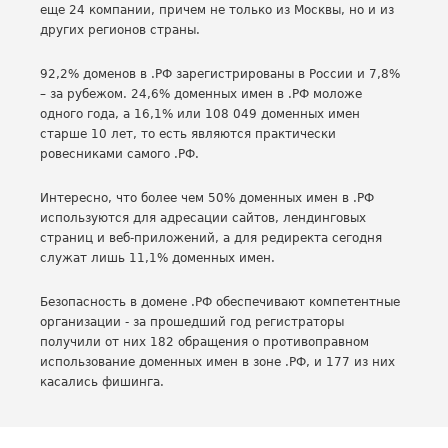
еще 24 компании, причем не только из Москвы, но и из
других регионов страны.
92,2% доменов в .РФ зарегистрированы в России и 7,8%
– за рубежом. 24,6% доменных имен в .РФ моложе
одного года, а 16,1% или 108 049 доменных имен
старше 10 лет, то есть являются практически
ровесниками самого .РФ.
Интересно, что более чем 50% доменных имен в .РФ
используются для адресации сайтов, лендинговых
страниц и веб-приложений, а для редиректа сегодня
служат лишь 11,1% доменных имен.
Безопасность в домене .РФ обеспечивают компетентные
организации - за прошедший год регистраторы
получили от них 182 обращения о противоправном
использование доменных имен в зоне .РФ, и 177 из них
касались фишинга.