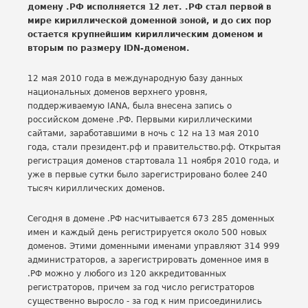
домену .РФ исполняется 12 лет. .РФ стал первой в
мире кириллической доменной зоной, и до сих пор
остается крупнейшим кириллическим доменом и
вторым по размеру IDN-доменом.
12 мая 2010 года в международную базу данных
национальных доменов верхнего уровня,
поддерживаемую IANA, была внесена запись о
российском домене .РФ. Первыми кириллическими
сайтами, заработавшими в ночь с 12 на 13 мая 2010
года, стали президент.рф и правительство.рф. Открытая
регистрация доменов стартовала 11 ноября 2010 года, и
уже в первые сутки было зарегистрировано более 240
тысяч кириллических доменов.
Сегодня в домене .РФ насчитывается 673 285 доменных
имен и каждый день регистрируется около 500 новых
доменов. Этими доменными именами управляют 314 999
администраторов, а зарегистрировать доменное имя в
.РФ можно у любого из 120 аккредитованных
регистраторов, причем за год число регистраторов
существенно выросло - за год к ним присоединились