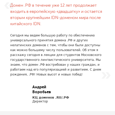
Домен .РФ в течение уже 12 лет продолжает
входить в европейскую «двадцатку» и остается
вторым крупнейшим IDN-доменом мира после
китайского IDN.
Сегодня мы ведем большую работу по обеспечению
универсального принятия домена .РФ и других
нелатинских доменов с тем, чтобы они были доступны
как можно большему числу пользователей. Об этом я
расскажу сегодня в лекции для студентов Московского
государственного лингвистического университета. Мы
знаем, что домен .РФ востребован у наших граждан, и
работаем над его популяризацией и развитием. С днем
рождения, .РФ! Новых высот и новых побед!
Андрей
Воробьев
КЦ доменов .RU/.РФ
Директор