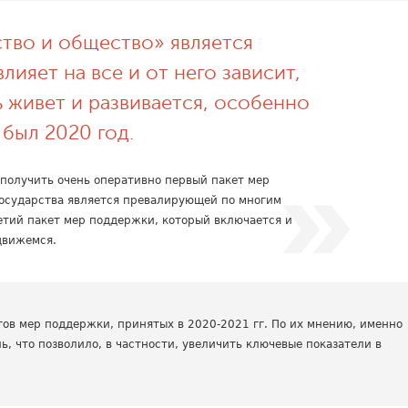
ство и общество» является
лияет на все и от него зависит,
 живет и развивается, особенно
 был 2020 год.
 получить очень оперативно первый пакет мер
 государства является превалирующей по многим
етий пакет мер поддержки, который включается и
 движемся.
ов мер поддержки, принятых в 2020-2021 гг. По их мнению, именно
ь, что позволило, в частности, увеличить ключевые показатели в