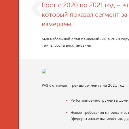
Рост с 2020 по 2021 год – э
который показал сегмент за
измеряем.
Был небольшой спад пандемийный в 2020 году.
темпы роста восстановили.
РАЭК отмечает тренды сегмента на 2021 год:
Performance-инструменты доми
Новые требования к приватнос
(федеративные вычисления, ди