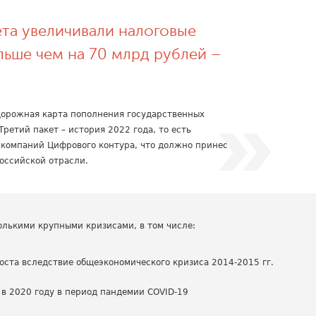
ета увеличивали налоговые
льше чем на 70 млрд рублей –
 дорожная карта пополнения государственных
ретий пакет – история 2022 года, то есть
 компаний Цифрового контура, что должно принести
оссийской отрасли.
олькими крупными кризисами, в том числе:
оста вследствие общеэкономического кризиса 2014-2015 гг.
 в 2020 году в период пандемии COVID-19