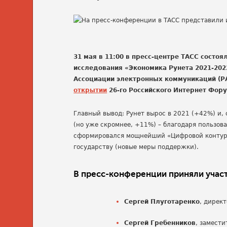
31 мая в 11:00 в пресс-центре ТАСС сост
исследования «Экономика Рунета 2021-202
Ассоциации электронных коммуникаций (Р
открытии
26-го Российского Интернет Фору
Главный вывод: Рунет вырос в 2021 (+42%) и,
(но уже скромнее, +11%) – благодаря пользов
сформировался мощнейший «Цифровой контур» 
государству (новые меры поддержки).
В пресс-конференции приняли участ
Сергей Плуготаренко
, дирек
Сергей Гребенников
, замест