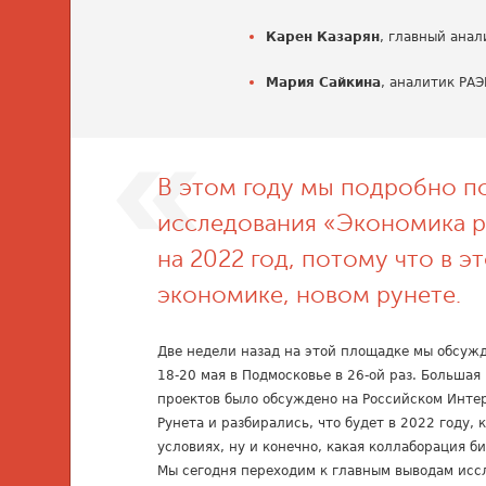
Карен Казарян
, главный ана
Мария Сайкина
, аналитик РАЭ
В этом году мы подробно п
исследования «Экономика р
на 2022 год, потому что в э
экономике, новом рунете.
Две недели назад на этой площадке мы обсуж
18-20 мая в Подмосковье в 26-ой раз. Больша
проектов было обсуждено на Российском Инте
Рунета и разбирались, что будет в 2022 году, к
условиях, ну и конечно, какая коллаборация б
Мы сегодня переходим к главным выводам исс