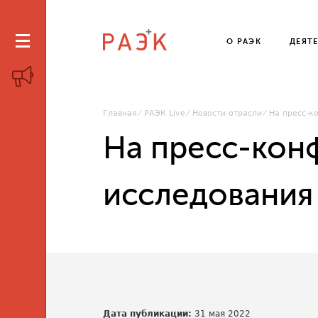
О РАЭК
ДЕЯТ
Главная
РАЭК Live
Новости отрасли
На пресс-к
На пресс-кон
исследования
Дата публикации:
31 мая 2022