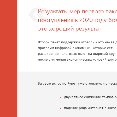
Результаты мер первого пак
поступления в 2020 году бо
это хороший результат.
Второй пакет поддержки отрасли – это некая
программ цифровой экономики, которые есть. Т
расширение налоговых льгот на широкий круг
некие смягчения экономических условий для р
За свою историю Рунет уже столкнулся с неск
двукратное снижение темпов р
падение ряда интернет-рынков