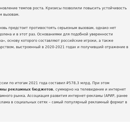
ановление темпов роста. Кризисы позволили повысить устойчивость
ым вызовам.
новь предстоит противостоять серьезным вызовам, однако нет
долена и в этот раз. Основаниями для подобной уверенности
а», основу которого составляют российские игроки, а также
рством, выстроенный в 2020-2021 годах и получивший отражение в
ссии по итогам 2021 года составил ₽578,3 млрд. При этом
вины рекламных бюджетов
, суммарно на телевидение и интернет
амного рынка. Ассоциация развития интернет-рекламы (АРИР, ранее
реклама в социальных сетях – самый популярный рекламный формат в