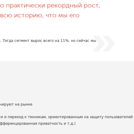
то практически рекордный рост,
 всю историю, что мы его
 Тогда сегмент вырос всего на 11%, но сейчас мы
нируют на рынке
ти и переход к техникам, ориентированным на защиту пользователей
фференцированная приватность и т.д.)