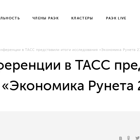
ЕЛЬНОСТЬ
ЧЛЕНЫ РАЭК
КЛАСТЕРЫ
РАЭК LIVE
онференции в ТАСС представили итоги исследования «Экономика Рунета 2
ференции в ТАСС пре
 «Экономика Рунета 