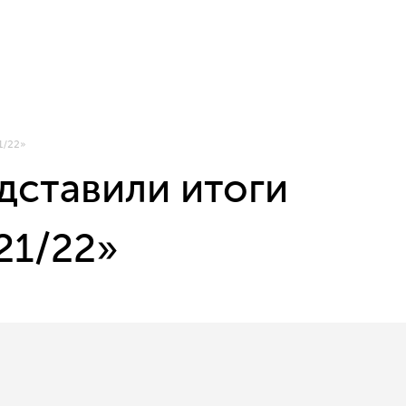
1/22»
дставили итоги
21/22»