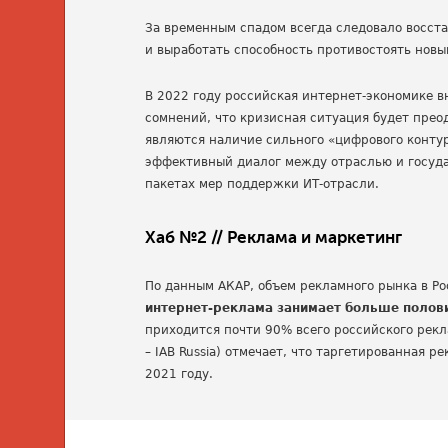
За временным спадом всегда следовало восст
и выработать способность противостоять нов
В 2022 году российская интернет-экономике в
сомнений, что кризисная ситуация будет прео
являются наличие сильного «цифрового контур
эффективный диалог между отраслью и госуда
пакетах мер поддержки ИТ-отрасли.
Хаб №2 // Реклама и маркетинг
По данным АКАР, объем рекламного рынка в Ро
интернет-реклама занимает больше поло
приходится почти 90% всего российского рекл
– IAB Russia) отмечает, что таргетированная 
2021 году.