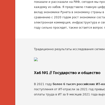
показали и рассказали на РИФ, сегодня мы пр
каждому из хабов. Я представлю главную цифр
вклад экономики Рунета в экономику страны в 
сравнению с 2020 годом рост экономики сост
электронная коммерция, инфраструктура и свя
году сильно просядет, также остается вопрос
Традиционно результаты исследования сегмен
Хаб №1 // Государство и общество
В 2021 году
более 6 тысяч российских ИТ-к
поступления от ИТ-отрасли за 2021 год превы
оплаты труда в ИТ за 9 месяцев 2021 года выр