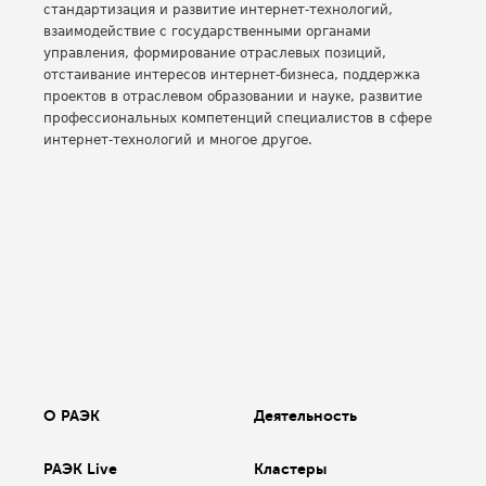
стандартизация и развитие интернет-технологий,
взаимодействие с государственными органами
управления, формирование отраслевых позиций,
отстаивание интересов интернет-бизнеса, поддержка
проектов в отраслевом образовании и науке, развитие
профессиональных компетенций специалистов в сфере
интернет-технологий и многое другое.
О РАЭК
Деятельность
РАЭК Live
Кластеры