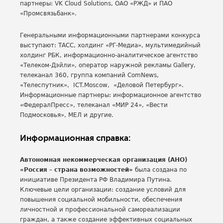
партнеры: VK Cloud Solutions, ОАО «РЖД» и ПАО
«Промсвязьбанк».
Генеральными информационными партнерами конкурса
выступают: ТАСС, холдинг «РГ-Медиа», мультимедийный
холдинг РБК, информационно-аналитическое агентство
«Телеком-Дэйли», оператор наружной рекламы Gallery,
телеканал 360, группа компаний ComNews,
«Телеспутник», ICT.Moscow, «Деловой Петербург».
Информационные партнеры: информационное агентство
«ФедералПресс», телеканал «МИР 24», «Вести
Подмосковья», МЕЛ и другие.
Информационная справка:
Автономная некоммерческая организация (АНО)
«Россия – страна возможностей»
была создана по
инициативе Президента РФ Владимира Путина.
Ключевые цели организации: создание условий для
повышения социальной мобильности, обеспечения
личностной и профессиональной самореализации
граждан, а также создание эффективных социальных