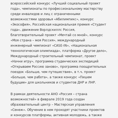
всероссийский конкурс «Лучший социальный проект
года», чемпионаты по профессиональному мастерству
среди инвалидов и лиц с ограниченными
возможностями здоровья «Абилимпикс», конкурс
«Экософия», Российская национальная премия «Студент
года», движение Ворлдскиллс Россия,
благотворительный проект «Мечтай со мной», конкурс
«Моя страна – моя Россия», международный
инженерный чемпионат «CASE-IN», «Национальная
технологическая олимпиада», платформа «Другое дело»,
Международный строительный чемпионат, проект
«Начни игру», программа студенческих экспедиций
«Открываем Россию заново», программа поощрительных
поездок «Больше, чем путешествие», в т.ч. проект
«Больше, чем работа», а также конкурс «Пишем
будущее» для школьников и студентов ДНР и ЛНР.
В рамках деятельности АНО «Россия – страна
возможностей» в феврале 2019 года создан
образовательный центр – Мастерская управления
«Сенеж». Обучение в нем проходят участники проектов
и конкурсов платформы, активная молодежь, а также