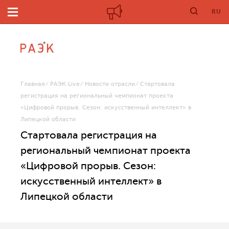
RU
Главная
РАЭК Live
Новости отрасли
Стартовала
регистрация на региональный чемпионат проекта
«Цифровой прорыв. Сезон: искусственный интеллект» в
Липецкой области
Стартовала регистрация на
региональный чемпионат проекта
«Цифровой прорыв. Сезон:
искусственный интеллект» в
Липецкой области