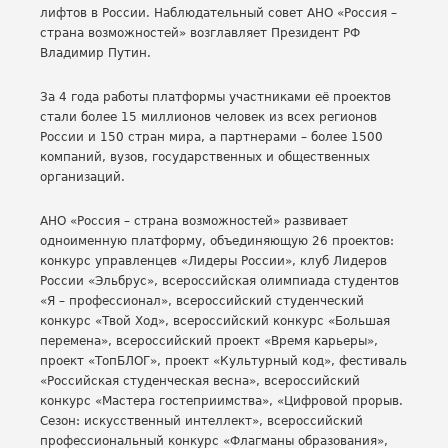
лифтов в России. Наблюдательный совет АНО «Россия –
страна возможностей» возглавляет Президент РФ
Владимир Путин.
За 4 года работы платформы участниками её проектов
стали более 15 миллионов человек из всех регионов
России и 150 стран мира, а партнерами – более 1500
компаний, вузов, государственных и общественных
организаций.
АНО «Россия – страна возможностей» развивает
одноименную платформу, объединяющую 26 проектов:
конкурс управленцев «Лидеры России», клуб Лидеров
России «Эльбрус», всероссийская олимпиада студентов
«Я – профессионал», всероссийский студенческий
конкурс «Твой Ход», всероссийский конкурс «Большая
перемена», всероссийский проект «Время карьеры»,
проект «ТопБЛОГ», проект «Культурный код», фестиваль
«Российская студенческая весна», всероссийский
конкурс «Мастера гостеприимства», «Цифровой прорыв.
Сезон: искусственный интеллект», всероссийский
профессиональный конкурс «Флагманы образования»,