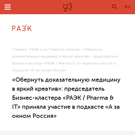
RU
Главная
РАЭК Live
Новости отрасли
«Обернуть
доказательную медицину в яркий креатив»: председатель
Бизнес-кластера «РАЭК / Pharma & IT» приняла участие в
подкасте «А за окном Россия»
«Обернуть доказательную медицину
в яркий креатив»: председатель
Бизнес-кластера «РАЭК / Pharma &
IT» приняла участие в подкасте «А за
окном Россия»