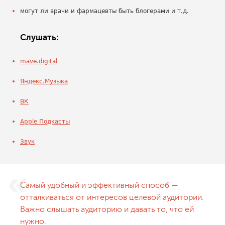
могут ли врачи и фармацевты быть блогерами и т.д.
Слушать:
mave.digital
Яндекс.Музыка
ВК
Apple Подкасты
Звук
Самый удобный и эффективный способ —
отталкиваться от интересов целевой аудитории.
Важно слышать аудиторию и давать то, что ей
нужно.