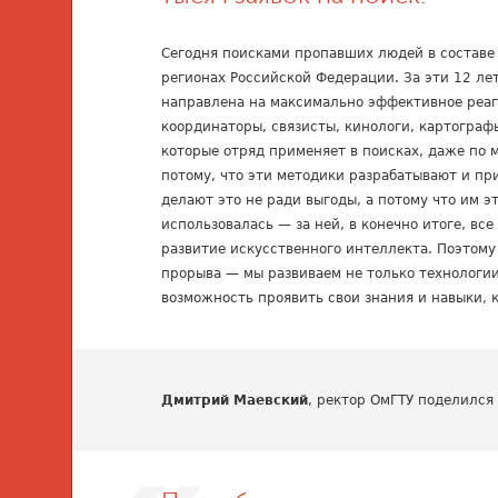
Сегодня поисками пропавших людей в составе 
регионах Российской Федерации. За эти 12 ле
направлена на максимально эффективное реаги
координаторы, связисты, кинологи, картограф
которые отряд применяет в поисках, даже по
потому, что эти методики разрабатывают и п
делают это не ради выгоды, а потому что им э
использовалась — за ней, в конечно итоге, все
развитие искусственного интеллекта. Поэтому
прорыва — мы развиваем не только технологии,
возможность проявить свои знания и навыки, 
Дмитрий Маевский
, ректор ОмГТУ поделился