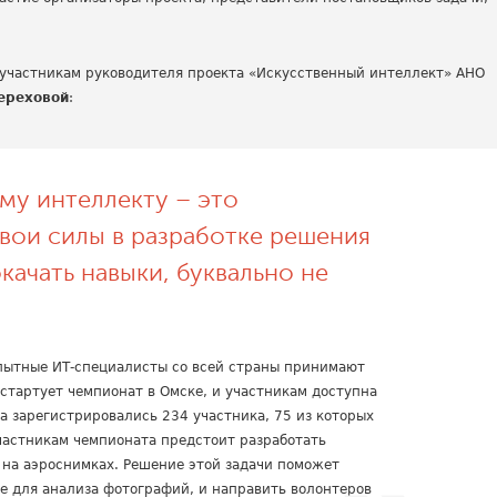
к участникам руководителя проекта «Искусственный интеллект» АНО
ереховой
:
му интеллекту – это
вои силы в разработке решения
качать навыки, буквально не
опытные ИТ-специалисты со всей страны принимают
 стартует чемпионат в Омске, и участникам доступна
та зарегистрировались 234 участника, 75 из которых
частникам чемпионата предстоит разработать
на аэроснимках. Решение этой задачи поможет
е для анализа фотографий, и направить волонтеров