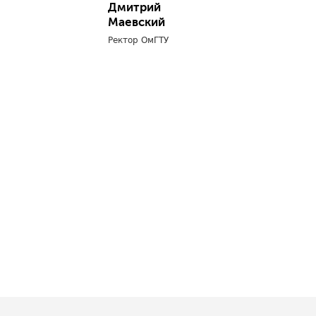
Дмитрий
Маевский
Ректор ОмГТУ