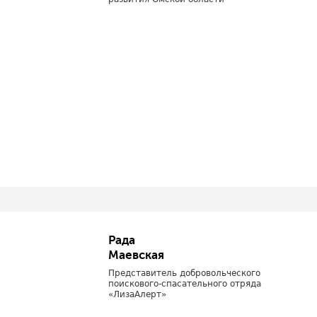
Рада
Маевская
Представитель добровольческого
поискового-спасательного отряда
«ЛизаАлерт»