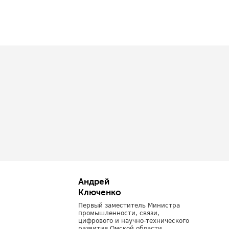
Андрей
Ключенко
Первый заместитель Министра
промышленности, связи,
цифрового и научно-технического
развития Омской области