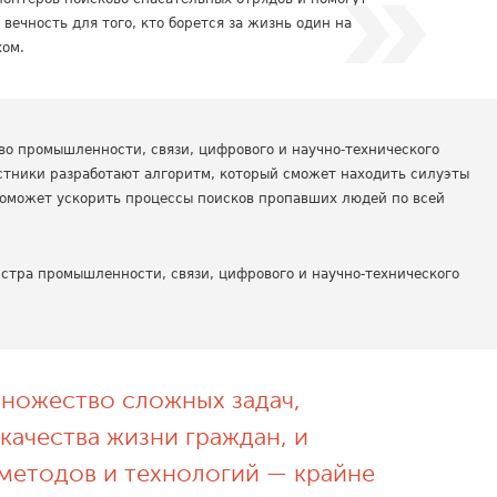
 вечность для того, кто борется за жизнь один на
хом.
во промышленности, связи, цифрового и научно-технического
астники разработают алгоритм, который сможет находить силуэты
поможет ускорить процессы поисков пропавших людей по всей
стра промышленности, связи, цифрового и научно-технического
множество сложных задач,
качества жизни граждан, и
 методов и технологий — крайне