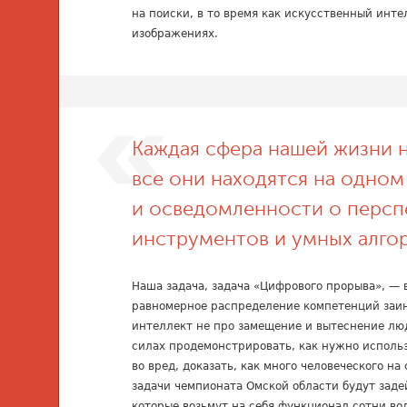
на поиски, в то время как искусственный инт
изображениях.
Каждая сфера нашей жизни н
все они находятся на одном
и осведомленности о персп
инструментов и умных алго
Наша задача, задача «Цифрового прорыва», — 
равномерное распределение компетенций заи
интеллект не про замещение и вытеснение лю
силах продемонстрировать, как нужно использ
во вред, доказать, как много человеческого н
задачи чемпионата Омской области будут заде
которые возьмут на себя функционал сотни во