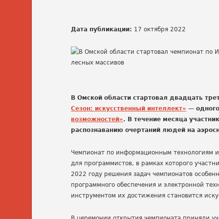
Дата публикации:
17 октября 2022
В Омской области стартовал двадцать тре
Сезон: искусственный интеллект»
— одного
возможностей»
. В течение месяца участни
распознаванию очертаний людей на аэросн
Чемпионат по информационным технологиям и
для программистов, в рамках которого участни
2022 году решения задач чемпионатов особен
программного обеспечения и электронной тех
инструментом их достижения становится иску
В церемонии открытия чемпионата приняли уч