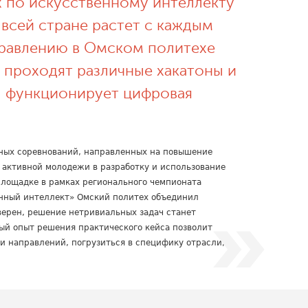
х по искусственному интеллекту
о всей стране растет с каждым
равлению в Омском политехе
 проходят различные хакатоны и
, функционирует цифровая
ных соревнований, направленных на повышение
 активной молодежи в разработку и использование
площадке в рамках регионального чемпионата
енный интеллект» Омский политех объединил
верен, решение нетривиальных задач станет
ый опыт решения практического кейса позволит
и направлений, погрузиться в специфику отрасли, а