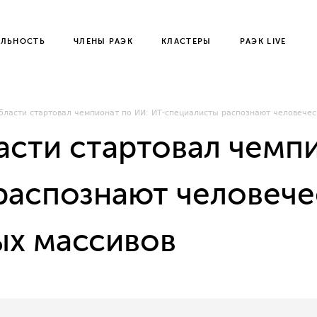
ЕЛЬНОСТЬ
ЧЛЕНЫ РАЭК
КЛАСТЕРЫ
РАЭК LIVE
бласти стартовал чемпионат по ИИ: ИТ-специалисты распознают человечес
асти стартовал чемпи
распознают человече
ых массивов