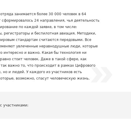
отряда занимается более 30 000 человек в 64
т сформировалось 24 направления, чья деятельность
рование по каждой заявке, в том числе:
ы, регистраторы и беспилотная авиация. Методики,
 мировым стандартам считаются передовыми. Все
рименяют увлеченные неравнодушные люди, которые
то интересно и важно. Какая бы технология ни
 равно стоит человек. Даже в такой сфере, как
 так важно то, что происходит в рамках Цифрового
 но и людей. У каждого из участников есть
которые, возможно, спасут человеческую жизнь.
 с участниками: