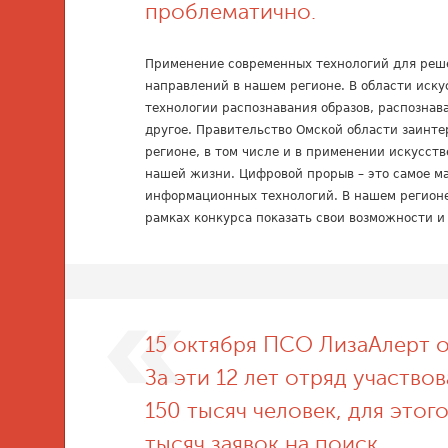
проблематично.
Применение современных технологий для реш
направлений в нашем регионе. В области иску
технологии распознавания образов, распознав
другое. Правительство Омской области заинт
регионе, в том числе и в применении искусст
нашей жизни. Цифровой прорыв – это самое м
информационных технологий. В нашем регионе 
рамках конкурса показать свои возможности и
15 октября ПСО ЛизаАлерт о
За эти 12 лет отряд участво
150 тысяч человек, для этог
тысяч заявок на поиск.