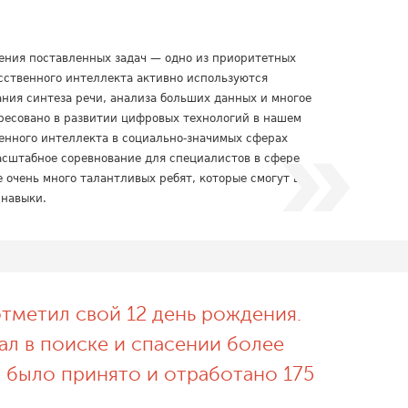
ения поставленных задач — одно из приоритетных
сственного интеллекта активно используются
ания синтеза речи, анализа больших данных и многое
ересовано в развитии цифровых технологий в нашем
венного интеллекта в социально-значимых сферах
асштабное соревнование для специалистов в сфере
очень много талантливых ребят, которые смогут в
 навыки.
тметил свой 12 день рождения.
вал в поиске и спасении более
о было принято и отработано 175