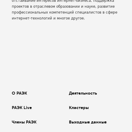
отстаивание интересов интернет-бизнеса, поддержка
проектов в отраслевом образовании и науке, развитие
профессиональных компетенций специалистов в сфере
интернет-технологий и многое другое.
О РАЭК
Деятельность
РАЭК Live
Кластеры
Члены РАЭК
Выходные данные