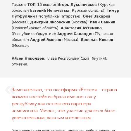
Также в
ТОП-15
вошли:
Игорь Лукьянчиков
(Курская
область);
Евгений Непочатых
(Курская область);
Тимур
Лутфуллин
(Республика Татарстан);
Олег Захаров
(Москва);
Дмитрий Лисовский
(Москва);
Иван Савкин
(Новосибирская область);
Анастасия Ахтямова
(Республика Удмуртия);
Андрей Баландин
(Тульская
область);
Андрей Амосов
(Москва);
Ярослав Князев
(Москва).
Айсен Николаев
, глава Республики Саха (Якутия),
отметил:
Замечательно, что платформа «Россия – страна
возможностей» выбрала именно нашу
республику как основного партнера
чемпионата. Уверен, что участие для всех было
увлекательным, важным и полезным.