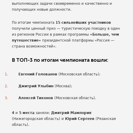
выполняющих задачи своевременно и качественно и
получающих новые должности.
По итогам чемпионата
15 сильнейших участников
получили ценный приз — туристическую поездку в один
из регионов России в рамках программы
«Больше, чем
путешествие»
президентской платформы «Россия —
страна возможностей».
В ТОП-3 по итогам чемпионата вошли:
Евгений Голованов
(Московская область);
Дмитрий Улыбин
(Москва);
Алексей Тихонов
(Московская область).
4
и
5 места
заняли:
Дмитрий Мампория
(Нижегородская область) и
Юрий Сергеев
(Рязанская
область).