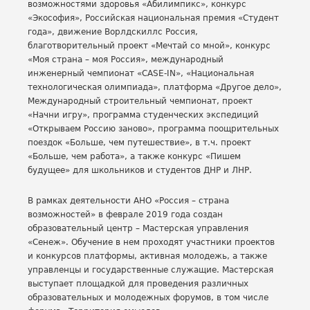
возможностями здоровья «Абилимпикс», конкурс
«Экософия», Российская национальная премия «Студент
года», движение Ворлдскиллс Россия,
благотворительный проект «Мечтай со мной», конкурс
«Моя страна – моя Россия», международный
инженерный чемпионат «CASE-IN», «Национальная
технологическая олимпиада», платформа «Другое дело»,
Международный строительный чемпионат, проект
«Начни игру», программа студенческих экспедиций
«Открываем Россию заново», программа поощрительных
поездок «Больше, чем путешествие», в т.ч. проект
«Больше, чем работа», а также конкурс «Пишем
будущее» для школьников и студентов ДНР и ЛНР.
В рамках деятельности АНО «Россия – страна
возможностей» в феврале 2019 года создан
образовательный центр – Мастерская управления
«Сенеж». Обучение в нем проходят участники проектов
и конкурсов платформы, активная молодежь, а также
управленцы и государственные служащие. Мастерская
выступает площадкой для проведения различных
образовательных и молодежных форумов, в том числе