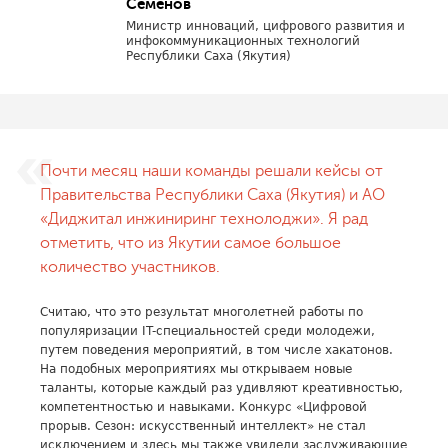
Семенов
Министр инноваций, цифрового развития и
инфокоммуникационных технологий
Республики Саха (Якутия)
Почти месяц наши команды решали кейсы от
Правительства Республики Саха (Якутия) и АО
«Диджитал инжиниринг технолоджи». Я рад
отметить, что из Якутии самое большое
количество участников.
Считаю, что это результат многолетней работы по
популяризации IT-специальностей среди молодежи,
путем поведения мероприятий, в том числе хакатонов.
На подобных мероприятиях мы открываем новые
таланты, которые каждый раз удивляют креативностью,
компетентностью и навыками. Конкурс «Цифровой
прорыв. Сезон: искусственный интеллект» не стал
исключением и здесь мы также увидели заслуживающие