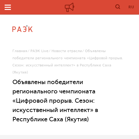
RU
Главная
РАЭК Live
Новости отрасли
Объявлены
победители регионального чемпионата «Цифровой прорыв.
Сезон: искусственный интеллект» в Республике Саха
(Якутия)
Объявлены победители
регионального чемпионата
«Цифровой прорыв. Сезон:
искусственный интеллект» в
Республике Саха (Якутия)