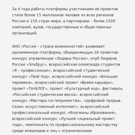
За 4 года работы платформы участниками её проектов
стали более 15 миллионов человек из всех регионов
России и 150 стран мира, а партнерами – более 1500
компаний, вузов, государственных и общественных
организаций.
АНО «Россия – страна возможностей» развивает
одноименную платформу, объединяющую 26 проектов:
конкурс управленцев «Лидеры России», клуб Лидеров
России «Эльбрус», всероссийская олимпиада студентов
«Я – профессионал», всероссийский студенческий
конкурс «Твой Ход», всероссийский конкурс «Большая
перемена», всероссийский проект «Время карьеры»,
проект «ТопБЛОГ», проект «Культурный код», фестиваль
«Российская студенческая весна», всероссийский
конкурс «Мастера гостеприимства», «Цифровой прорыв.
Сезон: искусственный интеллект», всероссийский
профессиональный конкурс «Флагманы образования»,
всероссийский конкурс «Лучший социальный проект
года», чемпионаты по профессиональному мастерству
среди инвалидов и лиц с ограниченными