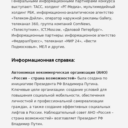
Генеральными информационными партнерами конкурса
выступают: ТАСС, холдинг «РГ-Медиа», мультимедийный
холдинг РБК, информационно-аналитическое агентство
«Телеком-Дэйли», оператор наружной рекламы Gallery,
телеканал 360, группа компаний ComNews,
«Телеспутник», ICT.Moscow, «Деловой Петербург».
Информационные партнеры: информационное агентство
«ФедералПресс», телеканал «МИР 24», «Вести
Подмосковья», МЕЛ и другие.
Информационная справка:
Автономная некоммерческая организация (АНО)
«Россия – страна возможностей»
была создана по
инициативе Президента РФ Владимира Путина.
Ключевые цели организации: создание условий для
повышения социальной мобильности, обеспечения
личностной и профессиональной самореализации
граждан, а также создание эффективных социальных
лифтов в России. Наблюдательный совет АНО «Россия –
страна возможностей» возглавляет Президент РФ
Владимир Путин.