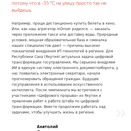
потому что в -55 °C на улицу просто так не
выйдешь.
Например, проще дистанционно купить билеты в кино.
Или, как наш агрегатор inDriver родился, — заказать
через приложение такси или доставку воды. Природные
условия, мощная образовательная база и смекалка
наших специалистов дают — причины высоких
показателей внедрения ИТ-технологий в регионе. Для
Республики Саха (Якутия) актуальна задача цифровой
трансформации госуправления. Мы серьезно внедряем
ИИ в единую систему электронного документооборота, у
нас появились электронные секретари, начали
прогнозировать обращения граждан. Будущее
госуправления в использовании искусственного
интеллекта. После чемпионата мы встретимся с
участниками «Цифрового прорыва» из Якутии и
привлечем ребят к работе Штаба по цифровой
трансформации. Вместе продолжим работать над
задачами, чтобы улучшить жизнь в регионе.
Анатолий