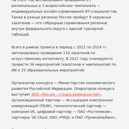
На 2022 год запланировано проведение 25
региональных и 3 всероссийских чемпионата —
индивидуальных онлайн-соревнований ИТ-специалистов.
Также в разных регионах России пройдут 8 окружных
хакатонов — это гибридные соревнования регионов
внутри федерального округа с единой турнирной
таблицей.
Всего в рамках проекта в период с 2021 по 2024 гг.
запланировано проведение 116 хакатонов по
искусственному интеллекту. В 2022 году планируется
провести 36 мероприятий (хакатонов и чемпионатов) по
ИИ и 25 образовательных мероприятий.
Организатор конкурса — Министерство экономического
развития Российской Федерации. Оператором конкурса
выступает
АНО «Россия – страна возможностей»
,
организационный партнер — Ассоциация электронных
коммуникаций (РАЭК), технологический партнер —
компания VK, цифровой партнер — ПАО «Ростелеком»,
партнеры: VK Cloud, ОАО «РЖД» и ПАО «Промсвязьбанк».