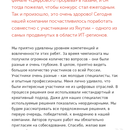
финале «Цифрового прорыва» в Казани, и он
тогда пожелал, чтобы конкурс стал ежегодным.
Так и произошло, это очень здорово! Сегодня
нашей компании посчастливилось поработать
совместно с участниками из Якутии – одного из
самых продвинутых в области ИТ-регионов.
Мы приятно удивлены уровнем компетенций и
вовлеченности этих ребят. За время чемпионата мы
получили огромное количество вопросов – они были
разные и очень глубокие. В целом, приятно видеть
большое количество участников со всей России.
Участники очень разные – как молодые специалисты, так
и опытные профессионалы. Меня лично удивило, что
были интересные участники не из цифровых отраслей. В
процессе решения они использовали нестандартный и
креативный подход. Даже для наших специалистов
используемые решения показались неординарными. Мы
будем рассматривать все предложенные решения, в
первую очередь, победителей, к внедрению в нашей
компании. Авторов лучших работ мы обязательно
пригласим на собеседование. Спасибо, желаю вам