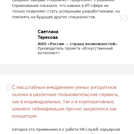
среднем, каждый специалист предложил 5 решений!
Соревнование показало, что навыки в ИТ-сфере не
только позволяют стать успешными разработчиками, но
повлиять на будущее других специалистов.
Светлана
Терехова
АНО «Россия — страна возможностей»
Руководитель проекта «Искусственный
интеллект»
С масштабным внедрением умных алгоритмов
оценки в различные пользовательские сервисы,
как в индивидуальные, так и в корпоративные,
элемент геймификации прочно закрепился как
концепция.
Сегодня это применимо и к работе HR-служб: карьерная