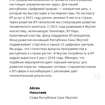
Это прекрасная возможность проявить себя в решении
настоящих управленческих задач. Для нашей
республики «Цифровой прорыв» — конкретная цель, к
который мы быстро идем в последние годы. По экспорту
ИТ-услуг в 2021 году регион занимал 9 место в стране.
Через развитие ИТ-технологий мы стимулируем развитие
человеческого капитала. С 2011 года развиваем в Якутии
экосистему, включающую Технопарк, ИТ-Парк,
Креативный кластер, фонд поддержки ИТ-инициатив.
Фонд развития инноваций Республики Саха (Якутия)
поддерживает стартапы и свыше 15 цифровых центров.
Мы рады, что статистика выпуска программистов в
республике и стране растет. В Якутии потребность в ИТ-
кадрах выросла в 5 раз с 2018 года. Убежден, что
подобные мероприятия дают хороший импульс для
развития отрасли, повышают интерес старшеклассников
к ИТ-сфере и коллаборация с регионами дает
положительные результаты.
Айсен
Николаев
Глава Республики Саха (Якутия)