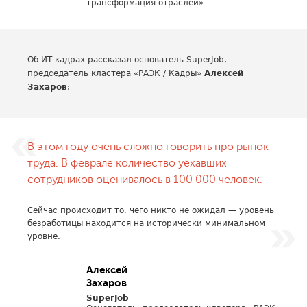
трансформация отраслей»
Об ИТ-кадрах рассказал основатель SuperJob,
председатель кластера «РАЭК / Кадры»
Алексей
Захаров
:
В этом году очень сложно говорить про рынок
труда. В феврале количество уехавших
сотрудников оценивалось в 100 000 человек.
Сейчас происходит то, чего никто не ожидал — уровень
безработицы находится на исторически минимальном
уровне.
Алексей
Захаров
SuperJob