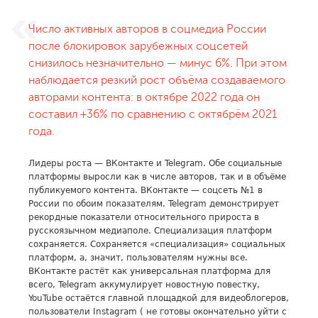
Число активных авторов в соцмедиа России
после блокировок зарубежных соцсетей
снизилось незначительно — минус 6%. При этом
наблюдается резкий рост объёма создаваемого
авторами контента: в октябре 2022 года он
составил +36% по сравнению с октябрём 2021
года.
Лидеры роста — ВКонтакте и Telegram. Обе социальные
платформы выросли как в числе авторов, так и в объёме
публикуемого контента. ВКонтакте — соцсеть №1 в
России по обоим показателям. Telegram демонстрирует
рекордные показатели относительного прироста в
русскоязычном медиаполе. Специализация платформ
сохраняется. Сохраняется «специализация» социальных
платформ, а, значит, пользователям нужны все.
ВКонтакте растёт как универсальная платформа для
всего, Telegram аккумулирует новостную повестку,
YouTube остаётся главной площадкой для видеоблогеров,
пользователи Instagram ( не готовы окончательно уйти с