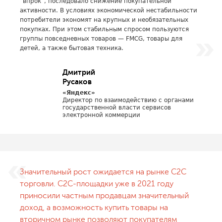
“впрок”, последовало снижение покупательной
активности. В условиях экономической нестабильности
потребители экономят на крупных и необязательных
покупках. При этом стабильным спросом пользуются
группы повседневных товаров — FMCG, товары для
детей, а также бытовая техника.
Дмитрий
Русаков
«Яндекс»
Директор по взаимодействию с органами
государственной власти сервисов
электронной коммерции
Значительный рост ожидается на рынке C2C
торговли. С2С-площадки уже в 2021 году
приносили частным продавцам значительный
доход, а возможность купить товары на
вторичном рынке позволяют покупателям