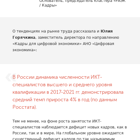
Основатель, председатель кластера «РАЭК
/ Кадры»
О тенденциях на рынке труда рассказала и
Юлия
Горячкина
, заместитель директора по направлению
«Кадры для цифровой экономики» АНО «Цифровая
экономика»:
В России динамика численности ИКТ-
специалистов высшего и среднего уровня
квалификации в 2017-2021 гг. демонстрировала
средний темп прироста 4% в год (по данным
Росстата).
Тем не менее, на фоне роста занятости ИКТ-
специалистов наблюдается дефицит новых кадров, как в
России, так и в мире. На глобальном уровне ожидается
существенный дефицит кадров по так называемым