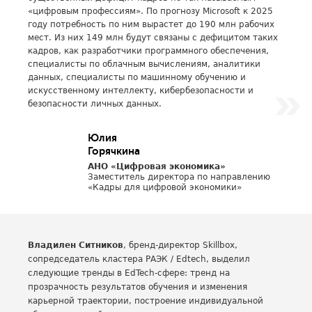
«цифровым профессиям». По прогнозу Microsoft к 2025
году потребность по ним вырастет до 190 млн рабочих
мест. Из них 149 млн будут связаны с дефицитом таких
кадров, как разработчики программного обеспечения,
специалисты по облачным вычислениям, аналитики
данных, специалисты по машинному обучению и
искусственному интеллекту, кибербезопасности и
безопасности личных данных.
Юлия
Горячкина
АНО «Цифровая экономика»
Заместитель директора по направлению
«Кадры для цифровой экономики»
Владилен Ситников
, бренд-директор Skillbox,
сопредседатель кластера РАЭК / Edtech, выделил
следующие тренды в EdTech-сфере: тренд на
прозрачность результатов обучения и изменения
карьерной траектории, построение индивидуальной