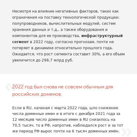
Несмотря на влияние негативных факторов, таких как
ограничения на поставку технологической продукции:
полупроводников, вычислительных модулей, систем
хранения данных и т.д., а также оборудования и
компонентов для ее производства,
инфраструктурный
сегмент
в 2022 году, согласно прогнозам, почти не
потеряет в динамике относительно прошлого года.
Ожидается, что рост сегмента составит 30%, а его объем
увеличится до 298,7 млрд руб.
2022 год был снова не совсем обычным для
российских доменов.
Если в RU, начиная с марта 2022 года, шло снижение
числа доменных имен и в итоге с декабря 2021 года за
12 месяцев число доменных имен в RU снизилось на
70,5 тысяч, то в РФ, напротив, наблюдался рост и за тот
же период РФ вырос почти на 6 тысяч доменных имён.