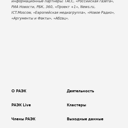
информационные партнёры: ТАСС, «Российская газета»,
РИА Новости, РБК, 360, «Проект +1», News.ru,
ICT.Moscow, «Европейская медиагруппа», «Новое Радио»,
«Аргументы и Факты», «Абzац».
О РАЭК
Деятельность
РАЭК Live
Кластеры
Члены РАЭК
Выходные данные