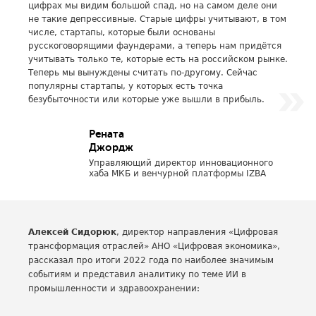
цифрах мы видим большой спад, но на самом деле они
не такие депрессивные. Старые цифры учитывают, в том
числе, стартапы, которые были основаны
русскоговорящими фаундерами, а теперь нам придётся
учитывать только те, которые есть на российском рынке.
Теперь мы вынуждены считать по-другому. Сейчас
популярны стартапы, у которых есть точка
безубыточности или которые уже вышли в прибыль.
Рената
Джордж
Управляющий директор инновационного
хаба МКБ и венчурной платформы IZBA
Алексей Сидорюк
, директор направления «Цифровая
трансформация отраслей» АНО «Цифровая экономика»,
рассказал про итоги 2022 года по наиболее значимым
событиям и представил аналитику по теме ИИ в
промышленности и здравоохранении: