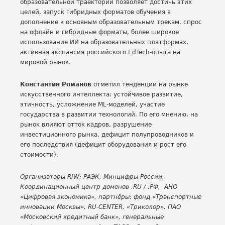
образовательной траектории позволяет достичь этих
целей, запуск гибридных форматов обучения в
дополнение к основным образовательным трекам, спрос
на офлайн и гибридные форматы, более широкое
использование ИИ на образовательных платформах,
активная экспансия российского EdTech-опыта на
мировой рынок.
Константин Романов
отметил тенденции на рынке
искусственного интеллекта: устойчивое развитие,
этичность, усложнение ML-моделей, участие
государства в развитии технологий. По его мнению, на
рынок влияют отток кадров, разрушение
инвестиционного рынка, дефицит полупроводников и
его последствия (дефицит оборудования и рост его
стоимости).
Организаторы RIW: РАЭК, Минцифры России,
Координационный центр доменов .RU / .РФ, АНО
«Цифровая экономика», партнёры: фонд «Транспортные
инновации Москвы», RU-CENTER, «Триколор», ПАО
«Московский кредитный банк», генеральные