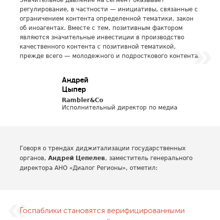
Значительное давление на сегмент оказывает
регулирование, в частности — инициативы, связанные с
ограничением контента определенной тематики, закон
об иноагентах. Вместе с тем, позитивным фактором
являются значительные инвестиции в производство
качественного контента с позитивной тематикой,
прежде всего — молодежного и подросткового контента.
Андрей
Цыпер
Rambler&Co
Исполнительный директор по медиа
Говоря о трендах диджитализации государственных
органов,
Андрей Цепелев
, заместитель генерального
директора АНО «Диалог Регионы», отметил:
Госпаблики становятся верифицированными