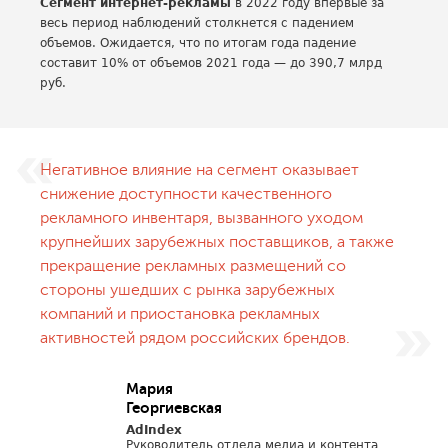
Сегмент интернет-рекламы
в 2022 году впервые за
весь период наблюдений столкнется с падением
объемов. Ожидается, что по итогам года падение
составит 10% от объемов 2021 года — до 390,7 млрд
руб.
Негативное влияние на сегмент оказывает
снижение доступности качественного
рекламного инвентаря, вызванного уходом
крупнейших зарубежных поставщиков, а также
прекращение рекламных размещений со
стороны ушедших с рынка зарубежных
компаний и приостановка рекламных
активностей рядом российских брендов.
Мария
Георгиевская
AdIndex
Руководитель отдела медиа и контента