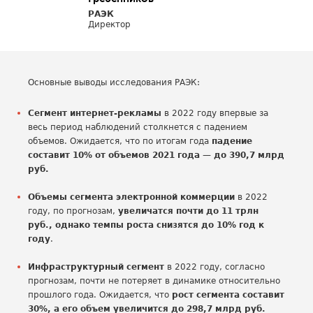
РАЭК
Директор
Основные выводы исследования РАЭК:
Сегмент интернет-рекламы
в 2022 году впервые за
весь период наблюдений столкнется с падением
объемов. Ожидается, что по итогам года
падение
составит 10% от объемов 2021 года — до 390,7 млрд
руб.
Объемы сегмента электронной коммерции
в 2022
году, по прогнозам,
увеличатся почти до 11 трлн
руб., однако темпы роста снизятся до 10% год к
году
.
Инфраструктурный сегмент
в 2022 году, согласно
прогнозам, почти не потеряет в динамике относительно
прошлого года. Ожидается, что
рост сегмента составит
30%, а его объем увеличится до 298,7 млрд руб.