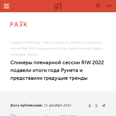
RU
Главная
РАЭК Live
Новости отрасли
Спикеры пленарной
сессии RIW 2022 подвели итоги года Рунета и представили
грядущие тренды
Спикеры пленарной сессии RIW 2022
подвели итоги года Рунета и
представили грядущие тренды
Дата публикации:
12 декабря 2022