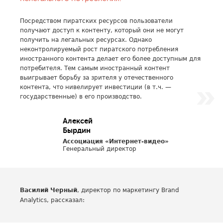
Посредством пиратских ресурсов пользователи
получают доступ к контенту, который они не могут
получить на легальных ресурсах. Однако
неконтролируемый рост пиратского потребления
иностранного контента делает его более доступным для
потребителя. Тем самым иностранный контент
выигрывает борьбу за зрителя у отечественного
контента, что нивелирует инвестиции (в т.ч. —
государственные) в его производство.
Алексей
Бырдин
Ассоциация «Интернет-видео»
Генеральный директор
Василий Черный
, директор по маркетингу Brand
Analytics, рассказал: