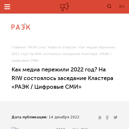
RU
Главная
РАЭК Live
Новости отрасли
Как медиа пережили
2022 год? На RIW состоялось заседание Кластера «РАЭК /
Цифровые СМИ»
Как медиа пережили 2022 год? На
RIW состоялось заседание Кластера
«РАЭК / Цифровые СМИ»
Дата публикации:
14 декабря 2022