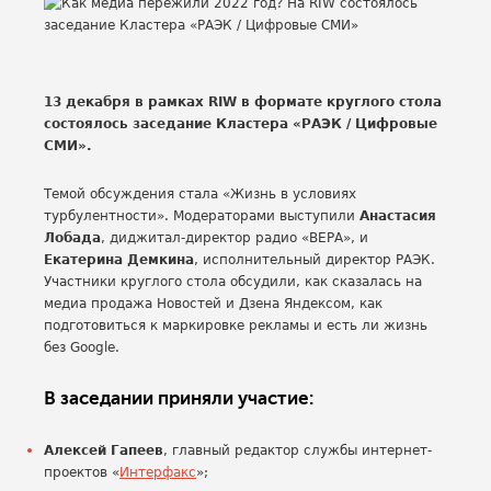
13 декабря в рамках RIW в формате круглого стола
состоялось заседание Кластера «РАЭК / Цифровые
СМИ».
Темой обсуждения стала «Жизнь в условиях
турбулентности». Модераторами выступили
Анастасия
Лобада
, диджитал-директор радио «ВЕРА», и
Екатерина Демкина
, исполнительный директор РАЭК.
Участники круглого стола обсудили, как сказалась на
медиа продажа Новостей и Дзена Яндексом, как
подготовиться к маркировке рекламы и есть ли жизнь
без Google.
В заседании приняли участие:
Алексей Гапеев
, главный редактор службы интернет-
проектов «
Интерфакс
»;