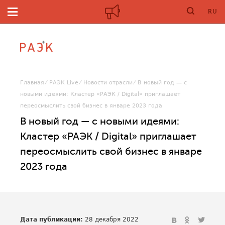
RU
Главная
РАЭК Live
Новости отрасли
В новый год — с
новыми идеями: Кластер «РАЭК / Digital» приглашает
переосмыслить свой бизнес в январе 2023 года
В новый год — с новыми идеями:
Кластер «РАЭК / Digital» приглашает
переосмыслить свой бизнес в январе
2023 года
Дата публикации:
28 декабря 2022