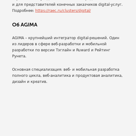
и для представителей конечных заказчиков digital-услуг.
Подробнее:
https://raec.ru/clusters/digital/
Об AGIMA
AGIMA – крупнейший интегратор digital-решений. Один
из лидеров в сфере веб-разработки и мобильной
разработки по версии Тэглайн и Ruward и Рейтинг
Рунета.
Основная специализация: веб- и мобильная разработка
полного цикла, веб-аналитика и продуктовая аналитика,
дизайн и креатив.