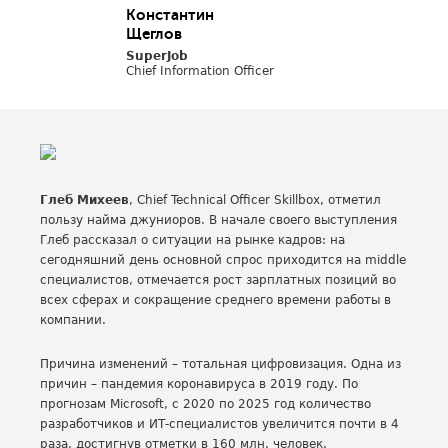
Константин
Щеглов
SuperJob
Chief Information Officer
Глеб Михеев
, Chief Technical Officer Skillbox, отметил
пользу найма джуниоров. В начале своего выступления
Глеб рассказал о ситуации на рынке кадров: на
сегодняшний день основной спрос приходится на middle
специалистов, отмечается рост зарплатных позиций во
всех сферах и сокращение среднего времени работы в
компании.
Причина изменений – тотальная цифровизация. Одна из
причин – пандемия коронавируса в 2019 году. По
прогнозам Microsoft, с 2020 по 2025 год количество
разработчиков и ИТ-специалистов увеличится почти в 4
раза, достигнув отметки в 160 млн. человек.