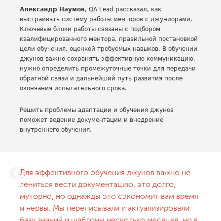
Александр Наумов
, QA Lead рассказал, как
выстраивать систему работы менторов с джуниорами.
Ключевые блоки работы связаны с подбором
квалифицированного ментора, правильной постановкой
цели обучения, оценкой требуемых навыков. В обучении
джунов важно сохранять эффективную коммуникацию,
нужно определить промежуточные точки для передачи
обратной связи и дальнейший путь развития после
окончания испытательного срока.
Решить проблемы адаптации и обучения джунов
поможет ведение документации и внедрение
внутреннего обучения.
Для эффективного обучения джунов важно не
лениться вести документацию, это долго,
муторно, но однажды это сэкономит вам время
и нервы. Мы переписывали и актуализировали
базу знаний и шаблоны несколько месяцев, но в