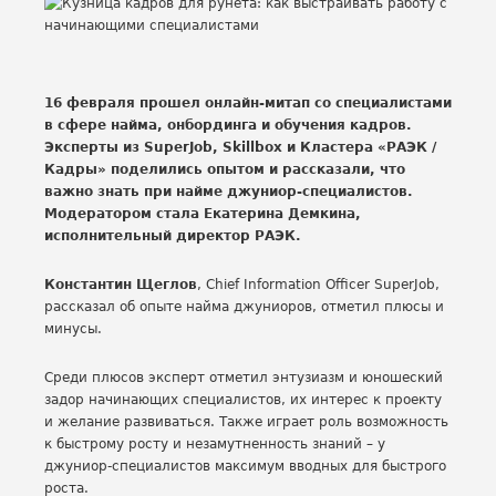
16 февраля прошел онлайн-митап со специалистами
в сфере найма, онбординга и обучения кадров.
Эксперты из SuperJob, Skillbox и Кластера «РАЭК /
Кадры» поделились опытом и рассказали, что
важно знать при найме джуниор-специалистов.
Модератором стала Екатерина Демкина,
исполнительный директор РАЭК.
Константин Щеглов
, Chief Information Officer SuperJob,
рассказал об опыте найма джуниоров, отметил плюсы и
минусы.
Среди плюсов эксперт отметил энтузиазм и юношеский
задор начинающих специалистов, их интерес к проекту
и желание развиваться. Также играет роль возможность
к быстрому росту и незамутненность знаний – у
джуниор-специалистов максимум вводных для быстрого
роста.