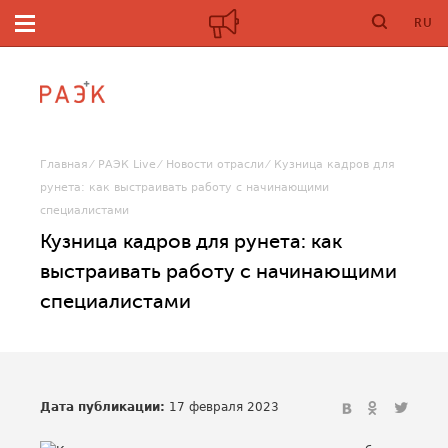
RU
Главная
РАЭК Live
Новости отрасли
Кузница кадров для
рунета: как выстраивать работу с начинающими
специалистами
Кузница кадров для рунета: как
выстраивать работу с начинающими
специалистами
Дата публикации:
17 февраля 2023