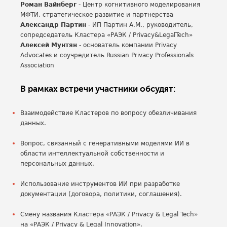
Роман Вайнберг
- Центр когнитивного моделирования
МФТИ, стратегическое развитие и партнерства
Александр Партин
- ИП Партин А.М., руководитель,
сопредседатель Кластера «РАЭК / Privacy&LegalTech»
Алексей Мунтян
- основатель компании Privacy
Advocates и соучредитель Russian Privacy Professionals
Association
В рамках встречи участники обсудят:
Взаимодействие Кластеров по вопросу обезличивания
данных.
Вопрос, связанный с генеративными моделями ИИ в
области интеллектуальной собственности и
персональных данных.
Использование инструментов ИИ при разработке
документации (договора, политики, соглашения).
Смену названия Кластера «РАЭК / Privacy & Legal Tech»
на «РАЭК / Privacy & Legal Innovation».