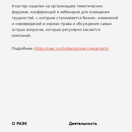
Кластер нацелен на организацию тематических
форумов, конференций и вебинаров для освещения
трудностей, с которым сталкивается бизнес, изменений
и нововведений в нормах права и обсуждение самых
острых вопросов, которые регулярно касаются
компаний.
Подробнее:
https://raec.ru/clusters/privacy-legal-tech/
О РАЭК
Деятельность