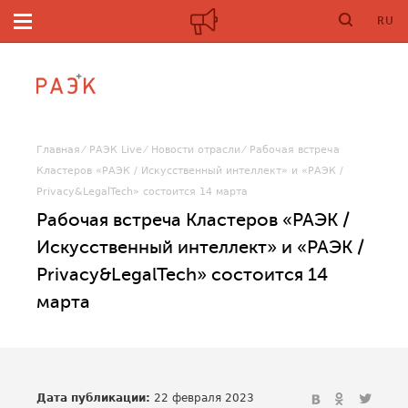
RU
Главная
РАЭК Live
Новости отрасли
Рабочая встреча
Кластеров «РАЭК / Искусственный интеллект» и «РАЭК /
Privacy&LegalTech» состоится 14 марта
Рабочая встреча Кластеров «РАЭК /
Искусственный интеллект» и «РАЭК /
Privacy&LegalTech» состоится 14
марта
Дата публикации:
22 февраля 2023