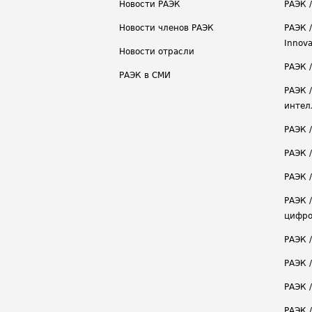
Новости РАЭК
РАЭК 
Новости членов РАЭК
РАЭК /
Innova
Новости отрасли
РАЭК /
РАЭК в СМИ
РАЭК 
интел
РАЭК 
РАЭК 
РАЭК /
РАЭК 
цифро
РАЭК 
РАЭК 
РАЭК /
РАЭК 