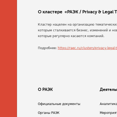
О кластере «РАЭК / Privacy & Legal 
Кластер нацелен на организацию тематически
которым сталкивается бизнес, изменений и но
которые регулярно касаются компаний.
Подробнее:
https://raec.ru/clusters/privacy-legal-
О РАЭК
Деятель
Официальные документы
Аналитик
Органы РАЭК
Мероприя