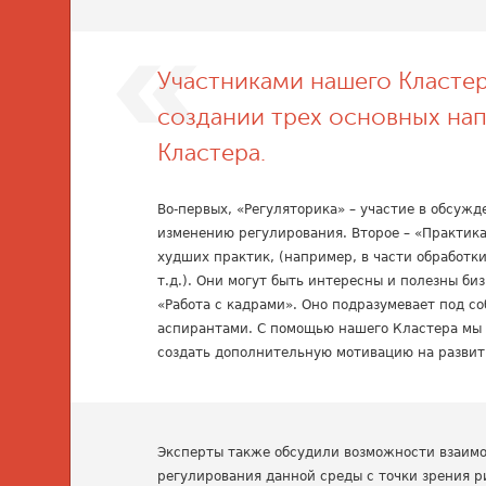
Участниками нашего Кластер
создании трех основных на
Кластера.
Во-первых, «Регуляторика» – участие в обсуж
изменению регулирования. Второе – «Практика
худших практик, (например, в части обработк
т.д.). Они могут быть интересны и полезны би
«Работа с кадрами». Оно подразумевает под с
аспирантами. С помощью нашего Кластера мы
создать дополнительную мотивацию на развити
Эксперты также обсудили возможности взаимод
регулирования данной среды с точки зрения р