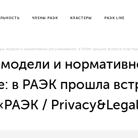
ЕЛЬНОСТЬ
ЧЛЕНЫ РАЭК
КЛАСТЕРЫ
РАЭК LIVE
ые модели и нормативное регулирование: в РАЭК прошла встреча Кластеров
 модели и нормативн
: в РАЭК прошла вст
 «РАЭК / Privacy&Lega