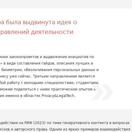
а была выдвинута идея о
правлений деятельности
дении законопроектов и выдвижение инициатив по
» в виде составления гайдов, описания лучших и
и биометрии, обезличивания персональных данных и
знесу уже сейчас. Третьим направлением является
обой работу с молодыми специалистами, студентами,
 можем поделиться с ними практическим опытом и
е именно в областях Privacy&LegalTech.
ействия на РИФ (2023) по теме генеративного контента в вопросах
исков и авторского права. Одним из ярких примеров взаимодействия