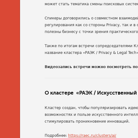
может стать тематика смены поисковых систе
Спикеры договорились о совместном взаимоде
регулирования как со стороны Privacy, так и 
полезны бизнесу с точки зрения практическог
Также по итогам встречи сопредседателями Кла
название кластера «РАЭК / Privacy & Legal Tech»
Видеозапись встречи можно посмотреть п
О кластере «РАЭК / Искусственный
Кластер создан, чтобы популяризировать идею
возможностях и пользе искусственного интелл
стимулировать проникновение инноваций.
Подробнее:
https://raec.ru/clusters/ai/