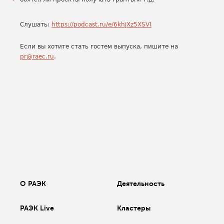
Слушать:
https://podcast.ru/e/6khjXz5XSVI
Если вы хотите стать гостем выпуска, пишите на
pr@raec.ru
.
О РАЭК
Деятельность
РАЭК Live
Кластеры