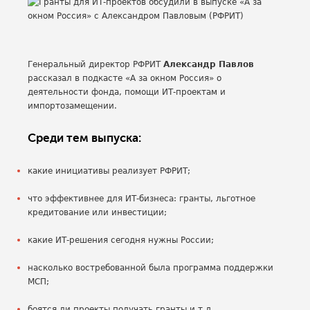
Генеральный директор РФРИТ
Александр Павлов
рассказал в подкасте «А за окном Россия» о
деятельности фонда, помощи ИТ-проектам и
импортозамещении.
Среди тем выпуска:
какие инициативы реализует РФРИТ;
что эффективнее для ИТ-бизнеса: гранты, льготное
кредитование или инвестиции;
какие ИТ-решения сегодня нужны России;
насколько востребованной была программа поддержки
МСП;
боятся ли проекты получать гранты и т.д.