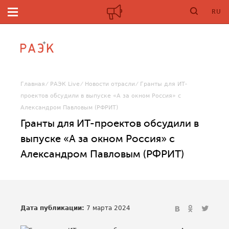
RU
Главная
РАЭК Live
Новости отрасли
Гранты для ИТ-
проектов обсудили в выпуске «А за окном Россия» с
Александром Павловым (РФРИТ)
Гранты для ИТ-проектов обсудили в
выпуске «А за окном Россия» с
Александром Павловым (РФРИТ)
Дата публикации:
7 марта 2024