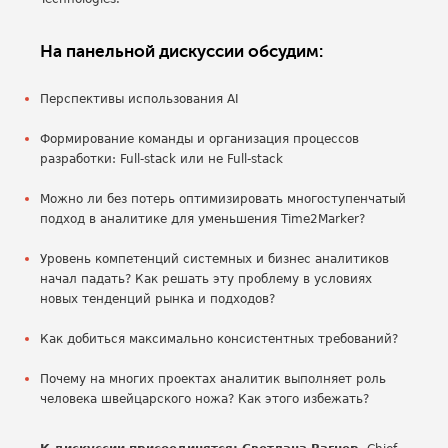
На панельной дискуссии обсудим:
Перспективы использования AI
Формирование команды и организация процессов
разработки: Full-stack или не Full-stack
Можно ли без потерь оптимизировать многоступенчатый
подход в аналитике для уменьшения Time2Marker?
Уровень компетенций системных и бизнес аналитиков
начал падать? Как решать эту проблему в условиях
новых тенденций рынка и подходов?
Как добиться максимально консистентных требований?
Почему на многих проектах аналитик выполняет роль
человека швейцарского ножа? Как этого избежать?