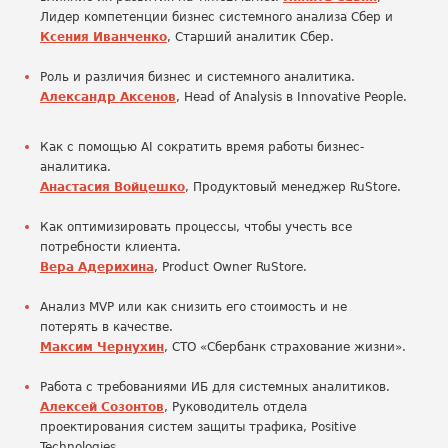
Лидер компетенции бизнес системного анализа Сбер и
Ксения Иванченко
, Старший аналитик Сбер.
Роль и различия бизнес и системного аналитика.
Александр Аксенов
, Head of Analysis в Innovative People.
Как с помощью AI сократить время работы бизнес-
аналитика.
Анастасия Войцешко
, Продуктовый менеджер RuStore.
Как оптимизировать процессы, чтобы учесть все
потребности клиента.
Вера Адерихина
, Product Owner RuStore.
Анализ MVP или как снизить его стоимость и не
потерять в качестве.
Максим Чернухин
, СТО «Сбербанк страхование жизни».
Работа с требованиями ИБ для системных аналитиков.
Алексей Созонтов
, Руководитель отдела
проектирования систем защиты трафика, Positive
Technologies.