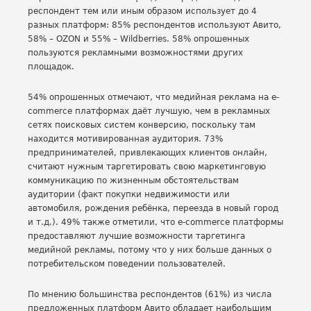
респондент тем или иным образом использует до 4
разных платформ: 85% респондентов используют Авито,
58% – OZON и 55% – Wildberries. 58% опрошенных
пользуются рекламными возможностями других
площадок.
54% опрошенных отмечают, что медийная реклама на e-
commerce платформах даёт лучшую, чем в рекламных
сетях поисковых систем конверсию, поскольку там
находится мотивированная аудитория. 73%
предпринимателей, привлекающих клиентов онлайн,
считают нужным таргетировать свою маркетинговую
коммуникацию по жизненным обстоятельствам
аудитории (факт покупки недвижимости или
автомобиля, рождения ребёнка, переезда в новый город
и т.д.). 49% также отметили, что e-commerce платформы
предоставляют лучшие возможности таргетинга
медийной рекламы, потому что у них больше данных о
потребительском поведении пользователей.
По мнению большинства респондентов (61%) из числа
предложенных платформ Авито обладает наибольшим