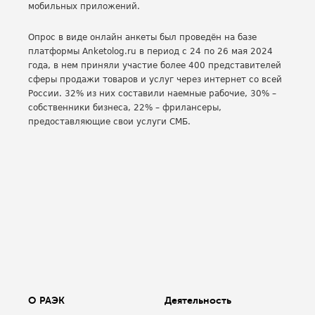
мобильных приложений.
Опрос в виде онлайн анкеты был проведён на базе
платформы Anketolog.ru в период с 24 по 26 мая 2024
года, в нем приняли участие более 400 представителей
сферы продажи товаров и услуг через интернет со всей
России. 32% из них составили наемные рабочие, 30% –
собственники бизнеса, 22% – фрилансеры,
предоставляющие свои услуги СМБ.
О РАЭК
Деятельность