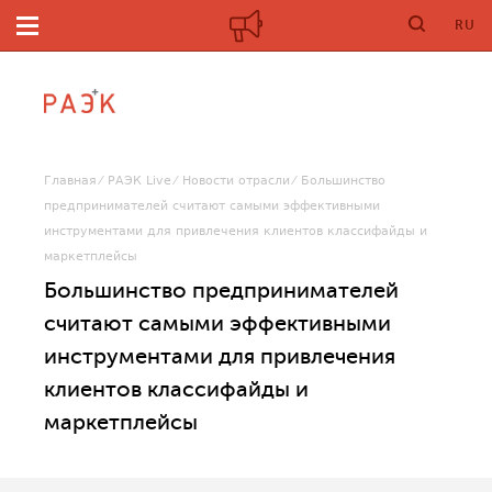
RU
Главная
РАЭК Live
Новости отрасли
Большинство
предпринимателей считают самыми эффективными
инструментами для привлечения клиентов классифайды и
маркетплейсы
Большинство предпринимателей
считают самыми эффективными
инструментами для привлечения
клиентов классифайды и
маркетплейсы