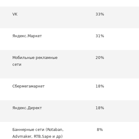
VK
33%
Яндекс.Маркет
31%
Мобильные рекламные
20%
сети
Сбермегамаркет
18%
Яндекс.Директ
18%
Баннерные сети (Rotaban,
8%
Advmaker, RTB.Sape и др)