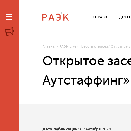
О РАЭК
ДЕЯТ
Главная
РАЭК Live
Новости отрасли
Открытое з
Открытое засе
Аутстаффинг»
Дата публикации:
6 сентября 2024