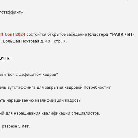
aff Conf 2024
состоится открытое заседание
Кластера “РАЭК / ИТ-
. Большая Почтовая д. 40 , стр. 7.
ить:
авиться с дефицитом кадров?
ель аутстаффинга для закрытия кадровой потребности?
вать наращиванию квалификации кадров?
ий для наращивания квалификации специалистов.
разрезе 5 лет.