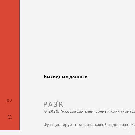
Выходные данные
RU
© 2026, Ассоциация электронных коммуникац
Функционирует при финансовой поддержке М
развития, связи и массовых коммуникаций Ро