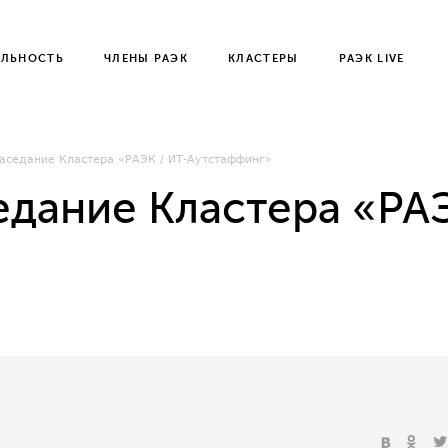
ЕЛЬНОСТЬ
ЧЛЕНЫ РАЭК
КЛАСТЕРЫ
РАЭК LIVE
аседание Кластера «РАЭК / ИТ-Аутстаффинг»
дание Кластера «РАЭ