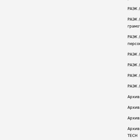
РАЭК 
РАЭК 
грамо
РАЭК 
персо
РАЭК 
РАЭК 
РАЭК /
РАЭК 
Архив
Архив
Архив
Архив
TECH