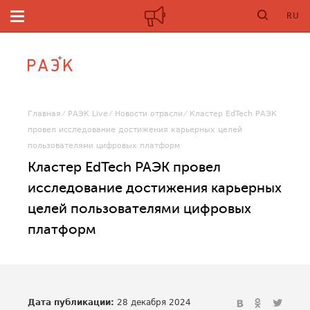
RU
Главная
РАЭК Live
Новости отрасли
Кластер EdTech РАЭК
провел исследование достижения карьерных целей
пользователями цифровых платформ
Кластер EdTech РАЭК провел
исследование достижения карьерных
целей пользователями цифровых
платформ
Дата публикации:
28 декабря 2024