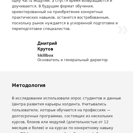
одну часть модулей, а спустя время возвращаются и
доучиваются. В будущем формат обучения,
ориентированный на приобретение конкретных
практических навыков, останется востребованным,
поскольку рынок нуждается в ускоренной подготовке и
переподготовке специалистов.
Дмитрий
Крутов
Skillbox
Основатель и генеральный директор
Методология
В исследовании использовали опрос студентов и данные
Центра развития карьеры холдинга. Учитывались
пользователи, которые обучаются на профессиях —
долгосрочных программах, состоящих из нескольких
курсов, блоков или модулей (длительностью от 12
месяцев и более) и на курсах по конкретному навыку