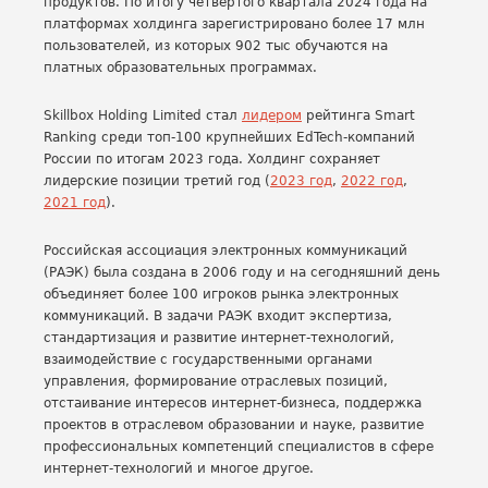
продуктов. По итогу четвертого квартала 2024 года на
платформах холдинга зарегистрировано более 17 млн
пользователей, из которых 902 тыс обучаются на
платных образовательных программах.
Skillbox Holding Limited стал
лидером
рейтинга Smart
Ranking среди топ-100 крупнейших EdTech-компаний
России по итогам 2023 года. Холдинг сохраняет
лидерские позиции третий год (
2023 год
,
2022 год
,
2021 год
).
Российская ассоциация электронных коммуникаций
(РАЭК) была создана в 2006 году и на сегодняшний день
объединяет более 100 игроков рынка электронных
коммуникаций. В задачи РАЭК входит экспертиза,
стандартизация и развитие интернет-технологий,
взаимодействие с государственными органами
управления, формирование отраслевых позиций,
отстаивание интересов интернет-бизнеса, поддержка
проектов в отраслевом образовании и науке, развитие
профессиональных компетенций специалистов в сфере
интернет-технологий и многое другое.