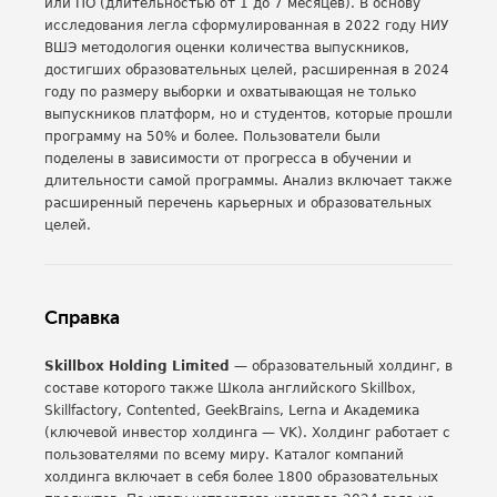
или ПО (длительностью от 1 до 7 месяцев). В основу
исследования легла сформулированная в 2022 году НИУ
ВШЭ методология оценки количества выпускников,
достигших образовательных целей, расширенная в 2024
году по размеру выборки и охватывающая не только
выпускников платформ, но и студентов, которые прошли
программу на 50% и более. Пользователи были
поделены в зависимости от прогресса в обучении и
длительности самой программы. Анализ включает также
расширенный перечень карьерных и образовательных
целей.
Справка
Skillbox Holding Limited
— образовательный холдинг, в
составе которого также Школа английского Skillbox,
Skillfactory, Contented, GeekBrains, Lerna и Академика
(ключевой инвестор холдинга — VK). Холдинг работает с
пользователями по всему миру. Каталог компаний
холдинга включает в себя более 1800 образовательных