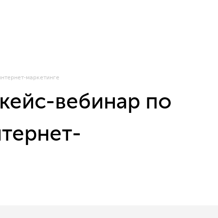
интернет-маркетинге
 кейс-вебинар по
нтернет-