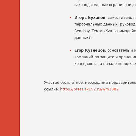
законодательные ограничения 
Игорь Буханов
, заместитель 
персональных данных, руково
Sendsay. Тема: «Как взаимодей
данных?»
Егор Кузнецов
, основатель и
компаний по защите и хранени
конец света, а начало порядка.
Участие бесплатное, необходима предварител
ссылке:
https://press.ak152.ru/wm1802