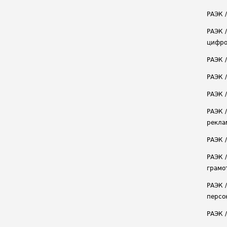
РАЭК /
РАЭК 
цифро
РАЭК 
РАЭК 
РАЭК /
РАЭК 
рекла
РАЭК 
РАЭК 
грамо
РАЭК 
персо
РАЭК 