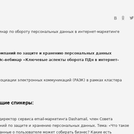
компаний по защите и хранению персональных данных
ейс-вебинар «Ключевые аспекты оборота ПДн в интернет-
оциации электронных коммуникаций (РАЭК) в рамках кластера
ющие спикеры:
директор сервиса email-маркетинга Dashamail, член Совета
ний по защите и хранению персональных данных. Тема: «Что такое
анные о пользователе может собирать бизнес? Какие есть