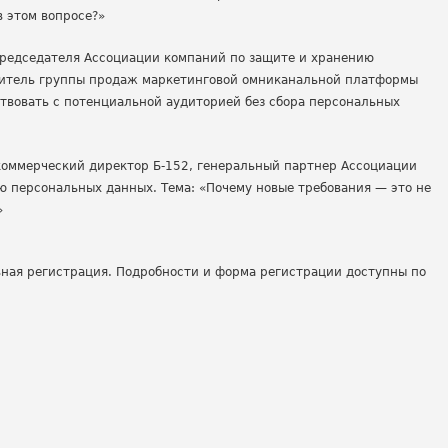
в этом вопросе?»
председателя Ассоциации компаний по защите и хранению
дитель группы продаж маркетинговой омниканальной платформы
ствовать с потенциальной аудиторией без сбора персональных
 коммерческий директор Б-152, генеральный партнер Ассоциации
ю персональных данных. Тема: «Почему новые требования — это не
»
ьная регистрация. Подробности и форма регистрации доступны по