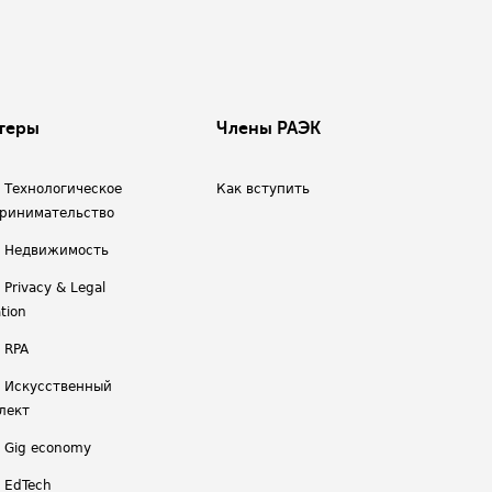
теры
Члены РАЭК
/ Технологическое
Как вступить
ринимательство
/ Недвижимость
 Privacy & Legal
tion
 RPA
/ Искусственный
лект
/ Gig economy
/ EdTech