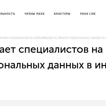
ЕЛЬНОСТЬ
ЧЛЕНЫ РАЭК
КЛАСТЕРЫ
РАЭК LIVE
ашает специалистов на кейс-вебинар по обороту персональных данных в 
ает специалистов на
ональных данных в и