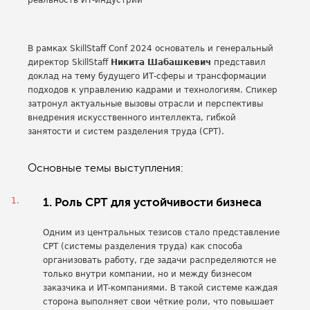
В рамках SkillStaff Conf 2024 основатель и генеральный
директор SkillStaff
Никита Шабашкевич
представил
доклад на тему будущего ИТ-сферы и трансформации
подходов к управлению кадрами и технологиям. Спикер
затронул актуальные вызовы отрасли и перспективы
внедрения искусственного интеллекта, гибкой
занятости и систем разделения труда (СРТ).
Основные темы выступления:
1. Роль СРТ для устойчивости бизнеса
Одним из центральных тезисов стало представление
СРТ (системы разделения труда) как способа
организовать работу, где задачи распределяются не
только внутри компании, но и между бизнесом
заказчика и ИТ-компаниями. В такой системе каждая
сторона выполняет свои чёткие роли, что повышает