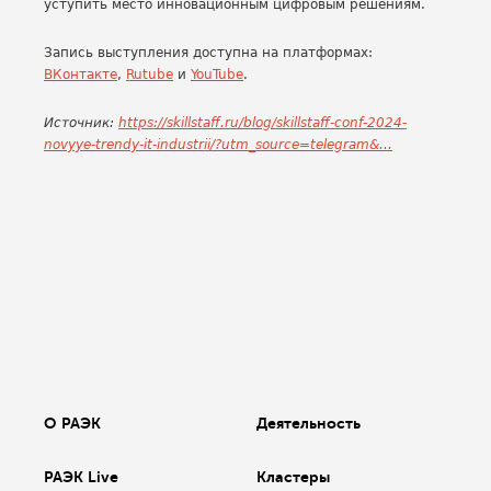
уступить место инновационным цифровым решениям.
Запись выступления доступна на платформах:
ВКонтакте
,
Rutube
и
YouTube
.
Источник:
https://skillstaff.ru/blog/skillstaff-conf-2024-
novyye-trendy-it-industrii/?utm_source=telegram&...
О РАЭК
Деятельность
РАЭК Live
Кластеры