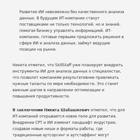
Развитие ИИ невозможно без качественного анализа
данных. В будущем ИТ-компании станут
поставщиками не только технологий, но и знаний,
помогая бизнесу управлять информацией. ИТ-
компании, готовые первыми предложить решения в
сфере ИИ и анализа данных, займут ведущие
позиции на рынке.
Никита отметил, что SkillStaff уже планирует внедрить
инструменты ИИ для анализа данных о специалистах,
что позволит компаниям результативнее привлекать
нужные таланты по мере необходимости. Это станет
важным шагом в направлении оптимизации и
повышения продуктивности.
В заключении Никита Шабашкевич
отметил, что для
ИТ-компаний открывается новое поле для развития.
Внедрение СРТ и ИИ изменит ландшафт индустрии,
создавая новые ниши и форматы работы, где
традиционные аутсорсинг и аутстаффинг могут