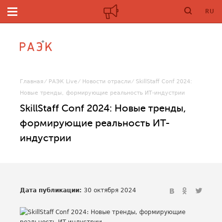
RU
Главная
РАЭК Live
Новости отрасли
SkillStaff Conf 2024:
Новые тренды, формирующие реальность ИТ-индустрии
SkillStaff Conf 2024: Новые тренды,
формирующие реальность ИТ-
индустрии
Дата публикации:
30 октября 2024